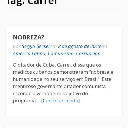
Tag:
Carrel
NOBREZA?
por
Sergio Becker
em
8 de agosto de 2019
em
América Latina
,
Comunismo
,
Corrupción
O ditador de Cuba, Carrel, disse que os
médicos cubanos demonstraram “nobreza e
humanidade no seu serviço em Brasil”. Este
mentiroso governante ditador comunista
esconde o verdadeiro objetivo do
programa…
[Continue Lendo]