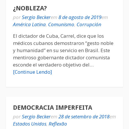
¿NOBLEZA?
por
Sergio Becker
em
8 de agosto de 2019
em
América Latina
,
Comunismo
,
Corrupción
El dictador de Cuba, Carrel, dice que los
médicos cubanos demostraron “gesto noble
y humanidad” en su servicio en Brasil. Este
mentiroso gobernante dictador comunista
esconde el verdadero objetivo del…
[Continue Lendo]
DEMOCRACIA IMPERFEITA
por
Sergio Becker
em
28 de setembro de 2018
em
Estados Unidos
,
Reflexão