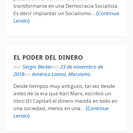
transformarse en una Democracia Socialista.
Es decir implantar un Socialismo…
[Continue
Lendo]
EL PODER DEL DINERO
por
Sergio Becker
em
23 de novembro de
2018
em
América Latina
,
Marxismo
Desde tiempos muy antiguos, tal vez desde
antes de la era que Karl Marx, escribió un
libro (El Capital) el dinero manda en todo en
una sociedad, menos en una…
[Continue
Lendo]