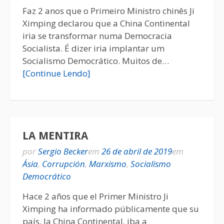
Faz 2 anos que o Primeiro Ministro chinês Ji
Ximping declarou que a China Continental
iria se transformar numa Democracia
Socialista. É dizer iria implantar um
Socialismo Democrático. Muitos de…
[Continue Lendo]
LA MENTIRA
por
Sergio Becker
em
26 de abril de 2019
em
Ásia
,
Corrupción
,
Marxismo
,
Socialismo
Democrático
Hace 2 años que el Primer Ministro Ji
Ximping ha informado públicamente que su
país, la China Continental, iba a