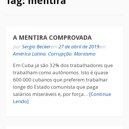
Tag:
mentira
A MENTIRA COMPROVADA
por
Sergio Becker
em
27 de abril de 2019
em
América Latina
,
Corrupção
,
Marxismo
Em Cuba já são 32% dos trabalhadores que
trabalham como autônomos. Isto é quase
600.000 cubanos que preferem trabalhar
longe do Estado comunista que paga
salários miseráveis e, por força…
[Continue
Lendo]