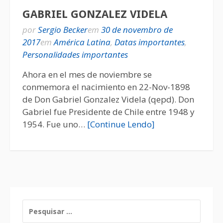
GABRIEL GONZALEZ VIDELA
por
Sergio Becker
em
30 de novembro de
2017
em
América Latina
,
Datas importantes
,
Personalidades importantes
Ahora en el mes de noviembre se
conmemora el nacimiento en 22-Nov-1898
de Don Gabriel Gonzalez Videla (qepd). Don
Gabriel fue Presidente de Chile entre 1948 y
1954. Fue uno…
[Continue Lendo]