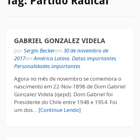
Tag:
Partido Radical
GABRIEL GONZALEZ VIDELA
por
Sergio Becker
em
30 de novembro de
2017
em
América Latina
,
Datas importantes
,
Personalidades importantes
Agora no mês de novembro se comemora o
nascimento em 22-Nov-1898 de Dom Gabriel
Gonzalez Videla (qepd). Dom Gabriel foi
Presidente do Chile entre 1948 e 1954. Foi
um dos…
[Continue Lendo]