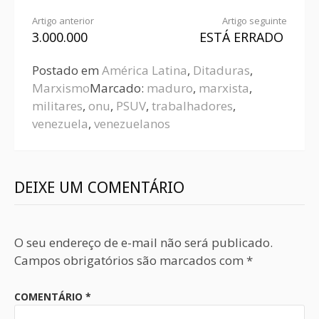
Artigo anterior
Artigo seguinte
3.000.000
ESTÁ ERRADO
Postado em
América Latina
,
Ditaduras
,
Marxismo
Marcado:
maduro
,
marxista
,
militares
,
onu
,
PSUV
,
trabalhadores
,
venezuela
,
venezuelanos
DEIXE UM COMENTÁRIO
O seu endereço de e-mail não será publicado.
Campos obrigatórios são marcados com
*
COMENTÁRIO
*