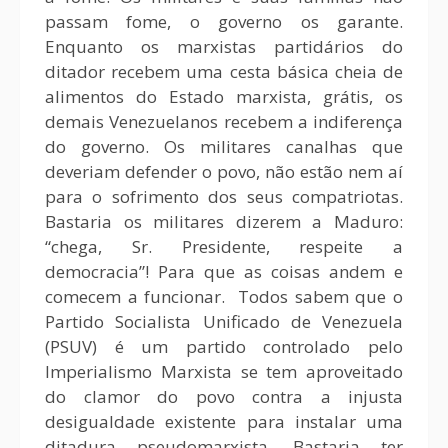
passam fome, o governo os garante.
Enquanto os marxistas partidários do
ditador recebem uma cesta básica cheia de
alimentos do Estado marxista, grátis, os
demais Venezuelanos recebem a indiferença
do governo. Os militares canalhas que
deveriam defender o povo, não estão nem aí
para o sofrimento dos seus compatriotas.
Bastaria os militares dizerem a Maduro:
“chega, Sr. Presidente, respeite a
democracia”! Para que as coisas andem e
comecem a funcionar. Todos sabem que o
Partido Socialista Unificado de Venezuela
(PSUV) é um partido controlado pelo
Imperialismo Marxista se tem aproveitado
do clamor do povo contra a injusta
desigualdade existente para instalar uma
ditadura pseudomarxista. Bastaria ter