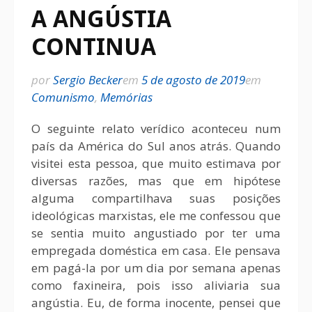
A ANGÚSTIA
CONTINUA
por
Sergio Becker
em
5 de agosto de 2019
em
Comunismo
,
Memórias
O seguinte relato verídico aconteceu num
país da América do Sul anos atrás. Quando
visitei esta pessoa, que muito estimava por
diversas razões, mas que em hipótese
alguma compartilhava suas posições
ideológicas marxistas, ele me confessou que
se sentia muito angustiado por ter uma
empregada doméstica em casa. Ele pensava
em pagá-la por um dia por semana apenas
como faxineira, pois isso aliviaria sua
angústia. Eu, de forma inocente, pensei que