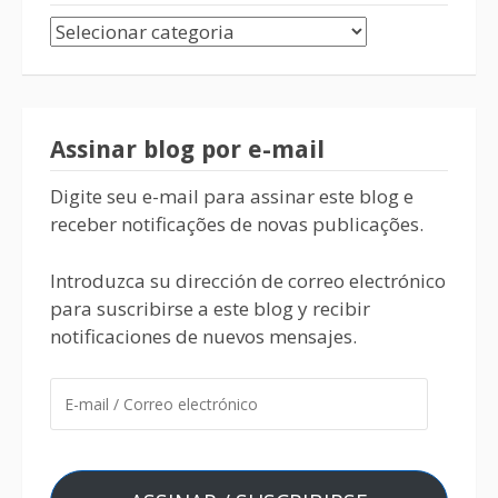
Assinar blog por e-mail
Digite seu e-mail para assinar este blog e
receber notificações de novas publicações.
Introduzca su dirección de correo electrónico
para suscribirse a este blog y recibir
notificaciones de nuevos mensajes.