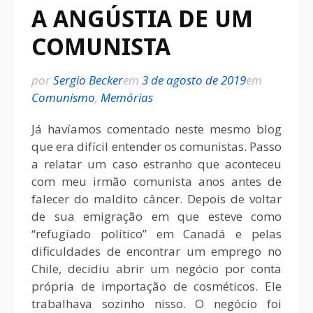
A ANGÚSTIA DE UM
COMUNISTA
por
Sergio Becker
em
3 de agosto de 2019
em
Comunismo
,
Memórias
Já havíamos comentado neste mesmo blog
que era difícil entender os comunistas. Passo
a relatar um caso estranho que aconteceu
com meu irmão comunista anos antes de
falecer do maldito câncer. Depois de voltar
de sua emigração em que esteve como
“refugiado político” em Canadá e pelas
dificuldades de encontrar um emprego no
Chile, decidiu abrir um negócio por conta
própria de importação de cosméticos. Ele
trabalhava sozinho nisso. O negócio foi