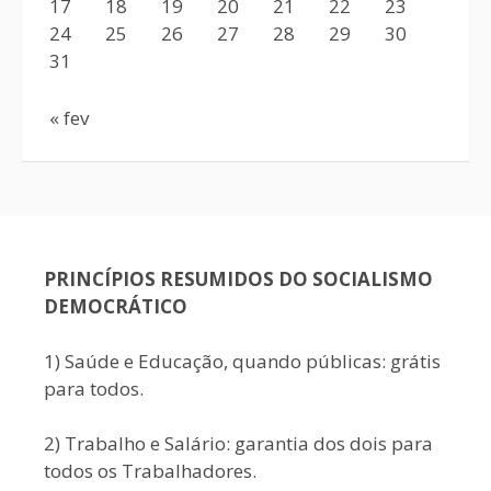
17
18
19
20
21
22
23
24
25
26
27
28
29
30
31
« fev
PRINCÍPIOS RESUMIDOS DO SOCIALISMO
DEMOCRÁTICO
1) Saúde e Educação, quando públicas: grátis
para todos.
2) Trabalho e Salário: garantia dos dois para
todos os Trabalhadores.