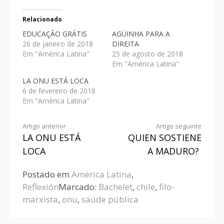
Relacionado
EDUCAÇÃO GRÁTIS
AGÜINHA PARA A
26 de janeiro de 2018
DIREITA
Em "América Latina"
25 de agosto de 2018
Em "América Latina"
LA ONU ESTÁ LOCA
6 de fevereiro de 2018
Em "América Latina"
Artigo anterior
Artigo seguinte
LA ONU ESTÁ
QUIEN SOSTIENE
LOCA
A MADURO?
Postado em
América Latina
,
Reflexión
Marcado:
Bachelet
,
chile
,
filo-
marxista
,
onu
,
saúde pública