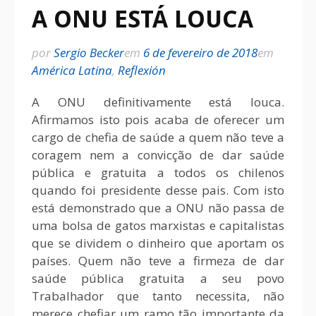
A ONU ESTÁ LOUCA
por
Sergio Becker
em
6 de fevereiro de 2018
em
América Latina
,
Reflexión
A ONU definitivamente está louca.
Afirmamos isto pois acaba de oferecer um
cargo de chefia de saúde a quem não teve a
coragem nem a convicção de dar saúde
pública e gratuita a todos os chilenos
quando foi presidente desse pais. Com isto
está demonstrado que a ONU não passa de
uma bolsa de gatos marxistas e capitalistas
que se dividem o dinheiro que aportam os
países. Quem não teve a firmeza de dar
saúde pública gratuita a seu povo
Trabalhador que tanto necessita, não
merece chefiar um ramo tão importante da