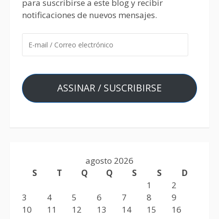
para suscribirse a este blog y recibir
notificaciones de nuevos mensajes.
ASSINAR / SUSCRIBIRSE
agosto 2026
S
T
Q
Q
S
S
D
1
2
3
4
5
6
7
8
9
10
11
12
13
14
15
16