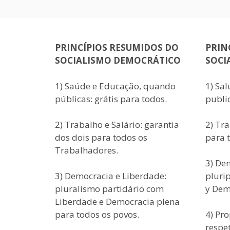
PRINCÍPIOS RESUMIDOS DO
PRIN
SOCIALISMO DEMOCRÁTICO
SOCI
1) Saúde e Educação, quando
1) Sa
públicas: grátis para todos.
public
2) Trabalho e Salário: garantia
2) Tra
dos dois para todos os
para 
Trabalhadores.
3) De
3) Democracia e Liberdade:
pluri
pluralismo partidário com
y Dem
Liberdade e Democracia plena
para todos os povos.
4) Pr
respe