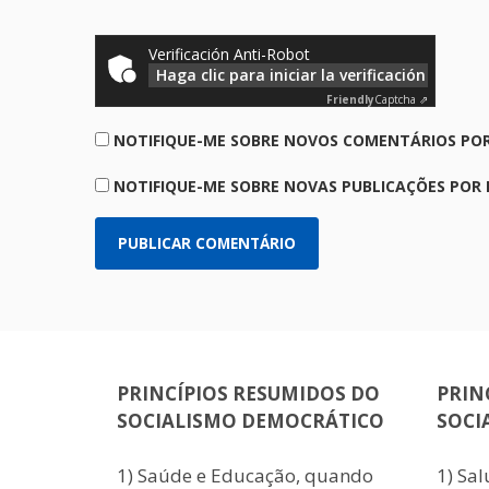
Verificación Anti-Robot
Haga clic para iniciar la verificación
Friendly
Captcha ⇗
NOTIFIQUE-ME SOBRE NOVOS COMENTÁRIOS POR
NOTIFIQUE-ME SOBRE NOVAS PUBLICAÇÕES POR 
PRINCÍPIOS RESUMIDOS DO
PRIN
SOCIALISMO DEMOCRÁTICO
SOCI
1) Saúde e Educação, quando
1) Sa