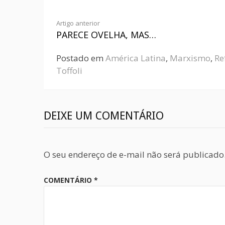
Artigo anterior
PARECE OVELHA, MAS…
Postado em
América Latina
,
Marxismo
,
Re
Toffoli
DEIXE UM COMENTÁRIO
O seu endereço de e-mail não será publicado
COMENTÁRIO
*