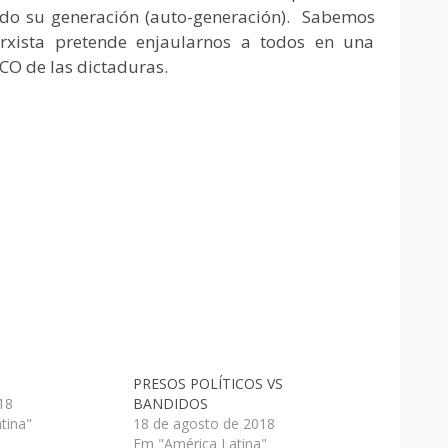
ndo su generación (auto-generación). Sabemos
rxista pretende enjaularnos a todos en una
O de las dictaduras.
PRESOS POLÍTICOS VS
018
BANDIDOS
tina"
18 de agosto de 2018
Em "América Latina"