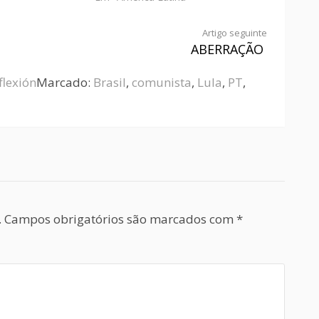
Artigo seguinte
ABERRAÇÃO
flexión
Marcado:
Brasil
,
comunista
,
Lula
,
PT
,
.
Campos obrigatórios são marcados com
*