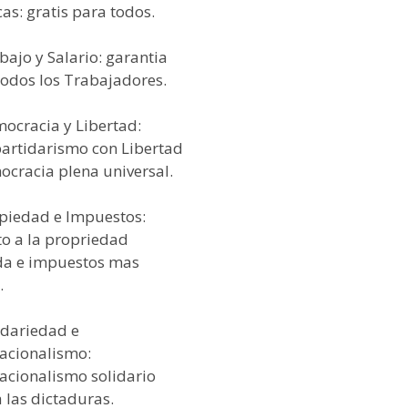
as: gratis para todos.
bajo y Salario: garantia
todos los Trabajadores.
mocracia y Libertad:
partidarismo con Libertad
ocracia plena universal.
opiedad e Impuestos:
to a la propriedad
da e impuestos mas
.
idariedad e
nacionalismo:
nacionalismo solidario
 las dictaduras.