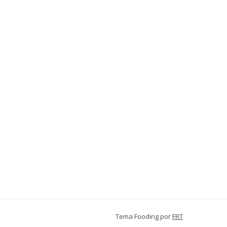
Tema Fooding por
FRT