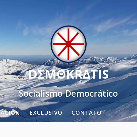
DΣMΘKRΔTIS
Socialismo Democrático
TACIÓN
EXCLUSIVO
CONTATO