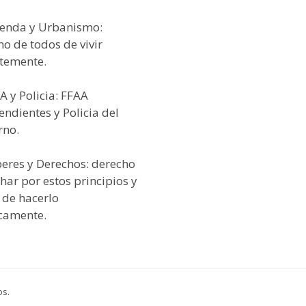
vienda y Urbanismo:
o de todos de vivir
temente.
A y Policia: FFAA
ndientes y Policia del
rno.
beres y Derechos: derecho
har por estos principios y
 de hacerlo
icamente.
os.