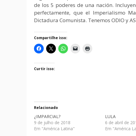
de los 5 poderes de una nación. Incluye
perfectamente, que el Imperialismo Ma
Dictadura Comunista. Tenemos ODIO y ASC
Compartilhe isso:
Curtir isso:
Relacionado
¿IMPARCIAL?
LULA
9 de julho de 2018
6 de abril de 2
Em "América Latina"
Em "América La