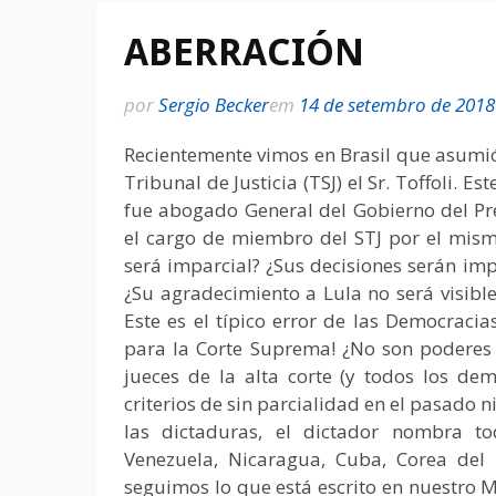
ABERRACIÓN
por
Sergio Becker
em
14 de setembro de 2018
Recientemente vimos en Brasil que asumió 
Tribunal de Justicia (TSJ) el Sr. Toffoli. E
fue abogado General del Gobierno del Pr
el cargo de miembro del STJ por el mismo
será imparcial? ¿Sus decisiones serán imp
¿Su agradecimiento a Lula no será visible
Este es el típico error de las Democracia
para la Corte Suprema! ¿No son poderes 
jueces de la alta corte (y todos los d
criterios de sin parcialidad en el pasado n
las dictaduras, el dictador nombra to
Venezuela, Nicaragua, Cuba, Corea del
seguimos lo que está escrito en nuestro 