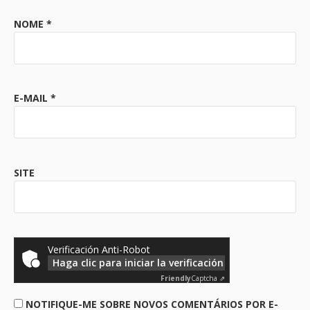
NOME
*
E-MAIL
*
SITE
Verificación Anti-Robot
Haga clic para iniciar la verificación
Friendly
Captcha ⇗
NOTIFIQUE-ME SOBRE NOVOS COMENTÁRIOS POR E-