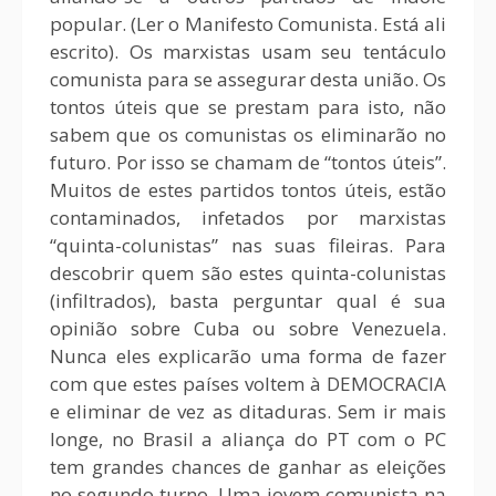
popular. (Ler o Manifesto Comunista. Está ali
escrito). Os marxistas usam seu tentáculo
comunista para se assegurar desta união. Os
tontos úteis que se prestam para isto, não
sabem que os comunistas os eliminarão no
futuro. Por isso se chamam de “tontos úteis”.
Muitos de estes partidos tontos úteis, estão
contaminados, infetados por marxistas
“quinta-colunistas” nas suas fileiras. Para
descobrir quem são estes quinta-colunistas
(infiltrados), basta perguntar qual é sua
opinião sobre Cuba ou sobre Venezuela.
Nunca eles explicarão uma forma de fazer
com que estes países voltem à DEMOCRACIA
e eliminar de vez as ditaduras. Sem ir mais
longe, no Brasil a aliança do PT com o PC
tem grandes chances de ganhar as eleições
no segundo turno. Uma jovem comunista na