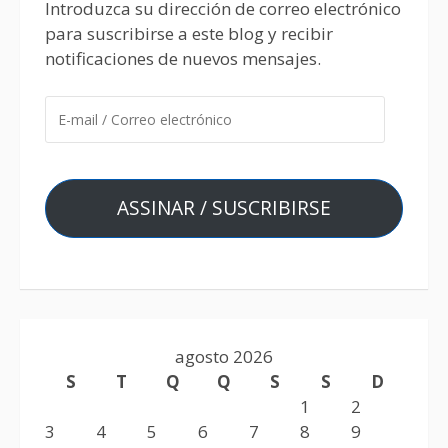
Introduzca su dirección de correo electrónico
para suscribirse a este blog y recibir
notificaciones de nuevos mensajes.
ASSINAR / SUSCRIBIRSE
agosto 2026
S
T
Q
Q
S
S
D
1
2
3
4
5
6
7
8
9