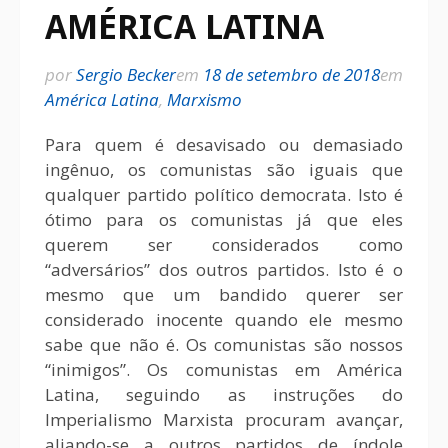
AMÉRICA LATINA
por
Sergio Becker
em
18 de setembro de 2018
em
América Latina
,
Marxismo
Para quem é desavisado ou demasiado
ingênuo, os comunistas são iguais que
qualquer partido político democrata. Isto é
ótimo para os comunistas já que eles
querem ser considerados como
“adversários” dos outros partidos. Isto é o
mesmo que um bandido querer ser
considerado inocente quando ele mesmo
sabe que não é. Os comunistas são nossos
“inimigos”. Os comunistas em América
Latina, seguindo as instruções do
Imperialismo Marxista procuram avançar,
aliando-se a outros partidos de índole