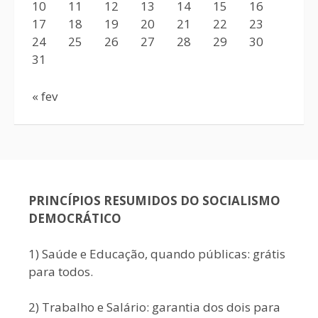
10
11
12
13
14
15
16
17
18
19
20
21
22
23
24
25
26
27
28
29
30
31
« fev
PRINCÍPIOS RESUMIDOS DO SOCIALISMO
DEMOCRÁTICO
1) Saúde e Educação, quando públicas: grátis
para todos.
2) Trabalho e Salário: garantia dos dois para