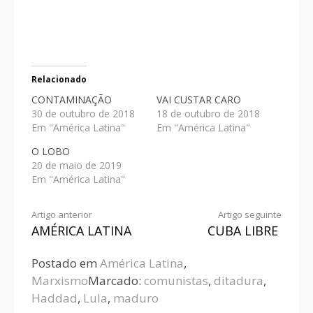
Relacionado
CONTAMINAÇÃO
VAI CUSTAR CARO
30 de outubro de 2018
18 de outubro de 2018
Em "América Latina"
Em "América Latina"
O LOBO
20 de maio de 2019
Em "América Latina"
Artigo anterior
Artigo seguinte
AMÉRICA LATINA
CUBA LIBRE
Postado em
América Latina
,
Marxismo
Marcado:
comunistas
,
ditadura
,
Haddad
,
Lula
,
maduro