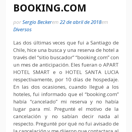
BOOKING.COM
por
Sergio Becker
em
22 de abril de 2018
em
Diversos
Las dos últimas veces que fui a Santiago de
Chile, hice una busca y una reserva de hotel a
través del “sitio buscador” “booking.com” con
un mes de anticipación. Eles fueran o APART
HOTEL SMART e o HOTEL SANTA LUCIA
respectivamente, por 10 días de hospedaje.
En las dos ocasiones, cuando llegué a los
hoteles, fui informado que el “booking.com”
había “cancelado” mi reserva y no había
lugar para mí. Pregunté el motivo de la
cancelación y no sabían decir nada al
respecto. Pregunté por qué no fui avisado de
la cancelación y me dijeron que contactara al