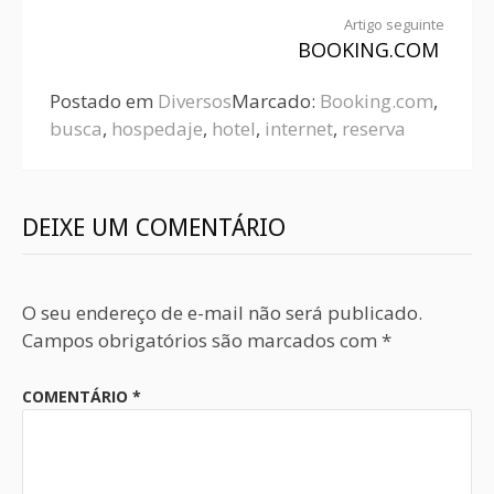
Artigo seguinte
BOOKING.COM
Postado em
Diversos
Marcado:
Booking.com
,
busca
,
hospedaje
,
hotel
,
internet
,
reserva
DEIXE UM COMENTÁRIO
O seu endereço de e-mail não será publicado.
Campos obrigatórios são marcados com
*
COMENTÁRIO
*