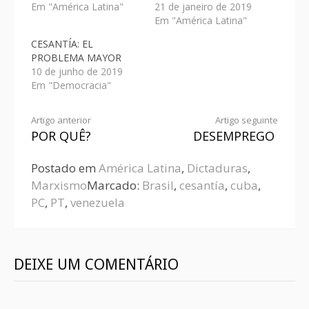
Em "América Latina"
21 de janeiro de 2019
Em "América Latina"
CESANTÍA: EL
PROBLEMA MAYOR
10 de junho de 2019
Em "Democracia"
Artigo anterior
Artigo seguinte
POR QUÊ?
DESEMPREGO
Postado em
América Latina
,
Dictaduras
,
Marxismo
Marcado:
Brasil
,
cesantía
,
cuba
,
PC
,
PT
,
venezuela
DEIXE UM COMENTÁRIO