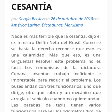
CESANTÍA
por
Sergio Becker
em
26 de outubro de 2018
em
América Latina
,
Dictaduras
,
Marxismo
Nada es más terrible que la cesantía, dijo el
ex ministro Delfín Neto del Brasil. Como se
ve, hasta la derecha reconoce que esto es
una calamidad. Más que eso, es una
vergüenza! Resolver este problema no es
fácil. Los comunistas de la dictadura
Cubana, inventan trabajo ineficiente e
imprestable para reducir el problema. Los
buses andan con tres funcionarios: uno que
dirige, otro que cobra y un mecánico que
arregla el vehículo cuando no quiere andar.
Las paradas de taxis tienen varios
funcionarios para ver los odómetros (km) de