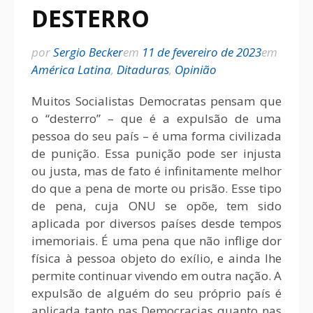
DESTERRO
por
Sergio Becker
em
11 de fevereiro de 2023
em
América Latina
,
Ditaduras
,
Opinião
Muitos Socialistas Democratas pensam que
o “desterro” – que é a expulsão de uma
pessoa do seu país – é uma forma civilizada
de punição. Essa punição pode ser injusta
ou justa, mas de fato é infinitamente melhor
do que a pena de morte ou prisão. Esse tipo
de pena, cuja ONU se opõe, tem sido
aplicada por diversos países desde tempos
imemoriais. É uma pena que não inflige dor
física à pessoa objeto do exílio, e ainda lhe
permite continuar vivendo em outra nação. A
expulsão de alguém do seu próprio país é
aplicada tanto nas Democracias quanto nas