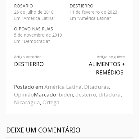
ROSARIO
DESTIERRO
26 de julho de 2018
11 de fevereiro de 2023
Em "América Latina"
Em "América Latina"
O POVO NAS RUAS
5 de novembro de 2019
Em "Democracia"
Artigo anterior
Artigo seguinte
DESTIERRO
ALIMENTOS +
REMÉDIOS
Postado em
América Latina
,
Ditaduras
,
Opinião
Marcado:
biden
,
desterro
,
ditadura
,
Nicarágua
,
Ortega
DEIXE UM COMENTÁRIO