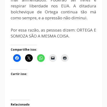
respirar liberdade nos EUA. A ditadura
bolchevique de Ortega continua tão má
como sempre, e a opressão não diminui.
Por essa razão, as pessoas dizem: ORTEGA E
SOMOZA SÃO A MESMA COISA.
Compartilhe isso:
Curtir isso:
Relacionado