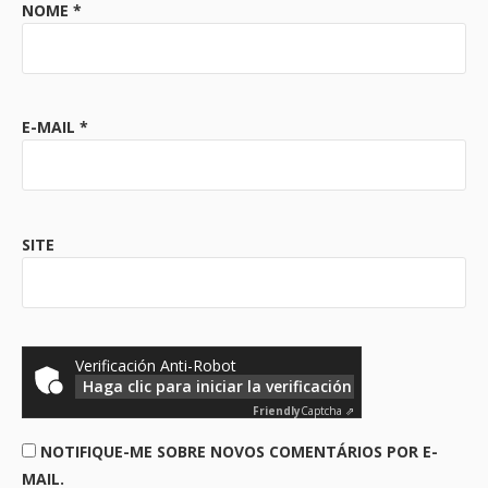
NOME
*
E-MAIL
*
SITE
Verificación Anti-Robot
Haga clic para iniciar la verificación
Friendly
Captcha ⇗
NOTIFIQUE-ME SOBRE NOVOS COMENTÁRIOS POR E-
MAIL.