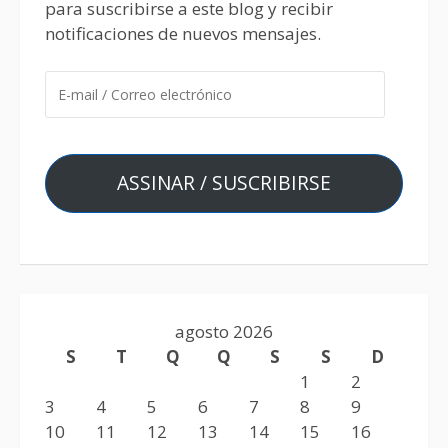
para suscribirse a este blog y recibir
notificaciones de nuevos mensajes.
ASSINAR / SUSCRIBIRSE
agosto 2026
S
T
Q
Q
S
S
D
1
2
3
4
5
6
7
8
9
10
11
12
13
14
15
16