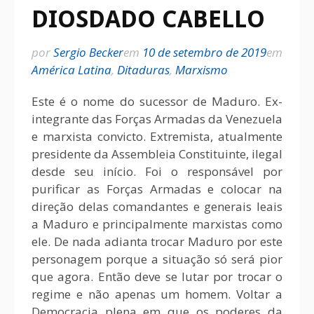
DIOSDADO CABELLO
por
Sergio Becker
em
10 de setembro de 2019
em
América Latina
,
Ditaduras
,
Marxismo
Este é o nome do sucessor de Maduro. Ex-
integrante das Forças Armadas da Venezuela
e marxista convicto. Extremista, atualmente
presidente da Assembleia Constituinte, ilegal
desde seu início. Foi o responsável por
purificar as Forças Armadas e colocar na
direção delas comandantes e generais leais
a Maduro e principalmente marxistas como
ele. De nada adianta trocar Maduro por este
personagem porque a situação só será pior
que agora. Então deve se lutar por trocar o
regime e não apenas um homem. Voltar a
Democracia plena em que os poderes da