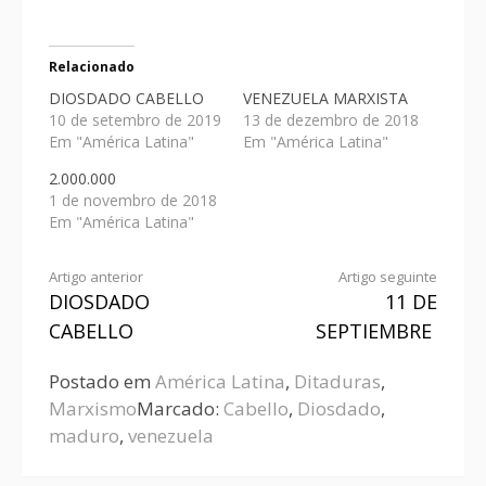
Relacionado
DIOSDADO CABELLO
VENEZUELA MARXISTA
10 de setembro de 2019
13 de dezembro de 2018
Em "América Latina"
Em "América Latina"
2.000.000
1 de novembro de 2018
Em "América Latina"
Artigo anterior
Artigo seguinte
DIOSDADO
11 DE
CABELLO
SEPTIEMBRE
Postado em
América Latina
,
Ditaduras
,
Marxismo
Marcado:
Cabello
,
Diosdado
,
maduro
,
venezuela