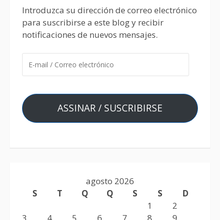
Introduzca su dirección de correo electrónico
para suscribirse a este blog y recibir
notificaciones de nuevos mensajes.
ASSINAR / SUSCRIBIRSE
agosto 2026
S
T
Q
Q
S
S
D
1
2
3
4
5
6
7
8
9