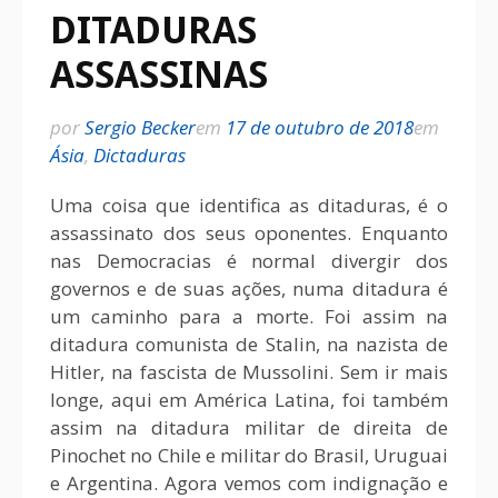
DITADURAS
ASSASSINAS
por
Sergio Becker
em
17 de outubro de 2018
em
Ásia
,
Dictaduras
Uma coisa que identifica as ditaduras, é o
assassinato dos seus oponentes. Enquanto
nas Democracias é normal divergir dos
governos e de suas ações, numa ditadura é
um caminho para a morte. Foi assim na
ditadura comunista de Stalin, na nazista de
Hitler, na fascista de Mussolini. Sem ir mais
longe, aqui em América Latina, foi também
assim na ditadura militar de direita de
Pinochet no Chile e militar do Brasil, Uruguai
e Argentina. Agora vemos com indignação e