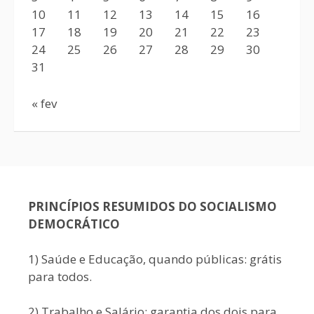
10
11
12
13
14
15
16
17
18
19
20
21
22
23
24
25
26
27
28
29
30
31
« fev
PRINCÍPIOS RESUMIDOS DO SOCIALISMO
DEMOCRÁTICO
1) Saúde e Educação, quando públicas: grátis
para todos.
2) Trabalho e Salário: garantia dos dois para