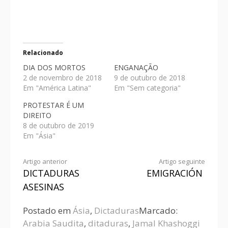
Relacionado
DIA DOS MORTOS
ENGANAÇÃO
2 de novembro de 2018
9 de outubro de 2018
Em "América Latina"
Em "Sem categoria"
PROTESTAR É UM
DIREITO
8 de outubro de 2019
Em "Ásia"
Artigo anterior
Artigo seguinte
DICTADURAS
EMIGRACIÓN
ASESINAS
Postado em
Ásia
,
Dictaduras
Marcado:
Arabia Saudita
,
ditaduras
,
Jamal Khashoggi