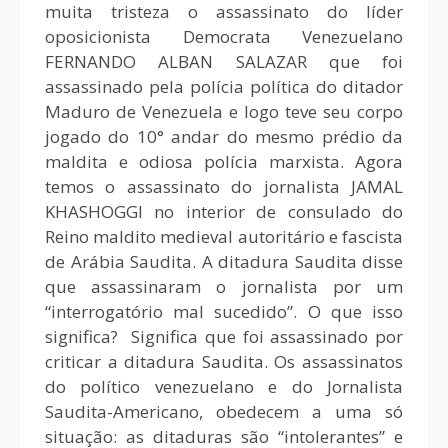
muita tristeza o assassinato do líder
oposicionista Democrata Venezuelano
FERNANDO ALBAN SALAZAR que foi
assassinado pela polícia política do ditador
Maduro de Venezuela e logo teve seu corpo
jogado do 10° andar do mesmo prédio da
maldita e odiosa polícia marxista. Agora
temos o assassinato do jornalista JAMAL
KHASHOGGI no interior de consulado do
Reino maldito medieval autoritário e fascista
de Arábia Saudita. A ditadura Saudita disse
que assassinaram o jornalista por um
“interrogatório mal sucedido”. O que isso
significa? Significa que foi assassinado por
criticar a ditadura Saudita. Os assassinatos
do político venezuelano e do Jornalista
Saudita-Americano, obedecem a uma só
situação: as ditaduras são “intolerantes” e