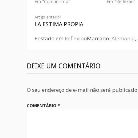
Em "Comunismo"
Em "Reflexão"
Artigo anterior
LA ESTIMA PROPIA
Postado em
Reflexión
Marcado:
Alemania
,
DEIXE UM COMENTÁRIO
O seu endereço de e-mail não será publicado
COMENTÁRIO
*