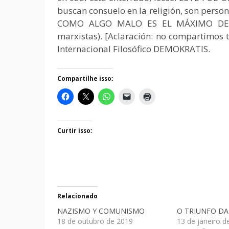
buscan consuelo en la religión, son per
COMO ALGO MALO ES EL MÁXIMO DE IDI
marxistas). [Aclaración: no compartimos to
Internacional Filosófico DEMOKRATIS.
Compartilhe isso:
Curtir isso:
Relacionado
NAZISMO Y COMUNISMO
O TRIUNFO D
18 de outubro de 2019
13 de janeiro d