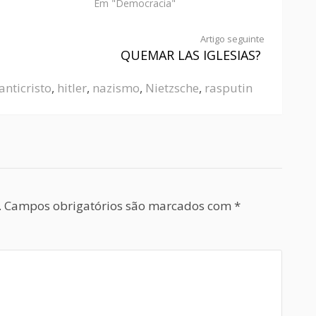
Em "Democracia"
Artigo seguinte
QUEMAR LAS IGLESIAS?
anticristo
,
hitler
,
nazismo
,
Nietzsche
,
rasputin
.
Campos obrigatórios são marcados com
*