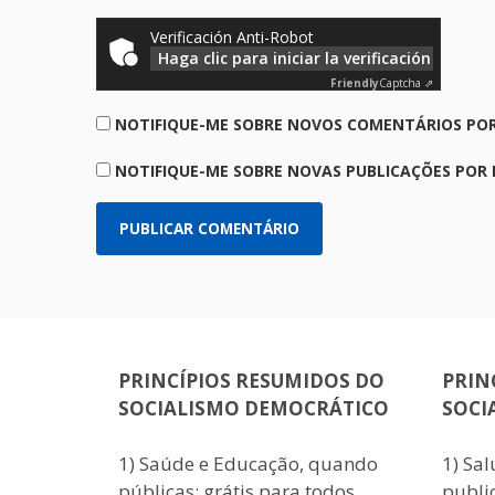
Verificación Anti-Robot
Haga clic para iniciar la verificación
Friendly
Captcha ⇗
NOTIFIQUE-ME SOBRE NOVOS COMENTÁRIOS POR
NOTIFIQUE-ME SOBRE NOVAS PUBLICAÇÕES POR 
PRINCÍPIOS RESUMIDOS DO
PRIN
SOCIALISMO DEMOCRÁTICO
SOCI
1) Saúde e Educação, quando
1) Sa
públicas: grátis para todos.
public