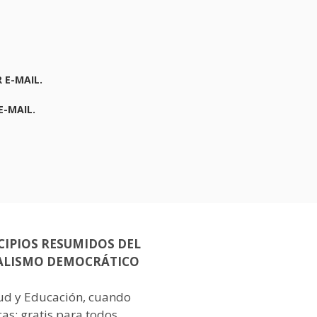
 E-MAIL.
E-MAIL.
CIPIOS RESUMIDOS DEL
ALISMO DEMOCRÁTICO
lud y Educación, cuando
as: gratis para todos.