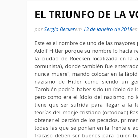
EL TRIUNFO DE LA 
por
Sergio Becker
em
13 de janeiro de 2018
e
Este es el nombre de uno de las mayores 
Adolf Hitler porque su nombre lo hacía re
la ciudad de Röecken localizada en la 
comunista), donde también fue enterrado
nunca muere”, mando colocar en la lápida
nazismo de Hitler como siendo un gen
También podría haber sido un ídolo de l
pero como era el ídolo del nazismo, no 
tiene que ser sufrida para llegar a la 
teorías del monje cristiano (ortodoxo) Ra
obtener el perdón de los pecados, primer
todas las que se ponían en la frente e a
fracaso deben ser buenos para quien bus