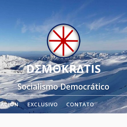
DΣMΘKRΔTIS
Socialismo Democrático
TACIÓN
EXCLUSIVO
CONTATO