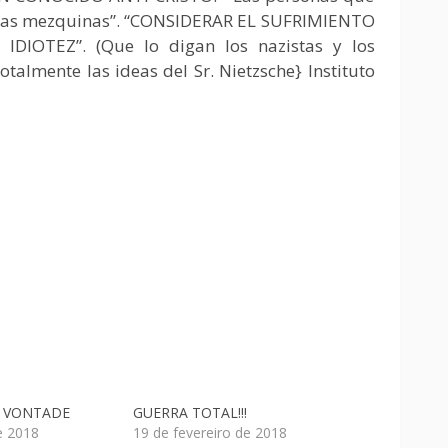
sonas mezquinas”. “CONSIDERAR EL SUFRIMIENTO
OTEZ”. (Que lo digan los nazistas y los
talmente las ideas del Sr. Nietzsche} Instituto
A VONTADE
GUERRA TOTAL!!!
e 2018
19 de fevereiro de 2018