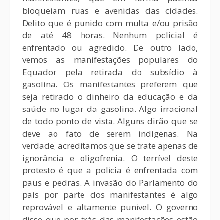
bloqueiam ruas e avenidas das cidades.
Delito que é punido com multa e/ou prisão
de até 48 horas. Nenhum policial é
enfrentado ou agredido. De outro lado,
vemos as manifestações populares do
Equador pela retirada do subsídio à
gasolina. Os manifestantes preferem que
seja retirado o dinheiro da educação e da
saúde no lugar da gasolina. Algo irracional
de todo ponto de vista. Alguns dirão que se
deve ao fato de serem indígenas. Na
verdade, acreditamos que se trate apenas de
ignorância e oligofrenia. O terrível deste
protesto é que a polícia é enfrentada com
paus e pedras. A invasão do Parlamento do
país por parte dos manifestantes é algo
reprovável e altamente punível. O governo
disse que por trás das manifestações estão