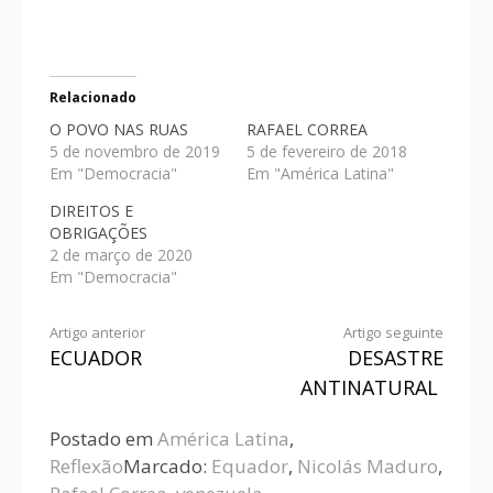
Relacionado
O POVO NAS RUAS
RAFAEL CORREA
5 de novembro de 2019
5 de fevereiro de 2018
Em "Democracia"
Em "América Latina"
DIREITOS E
OBRIGAÇÕES
2 de março de 2020
Em "Democracia"
Artigo anterior
Artigo seguinte
ECUADOR
DESASTRE
ANTINATURAL
Postado em
América Latina
,
Reflexão
Marcado:
Equador
,
Nicolás Maduro
,