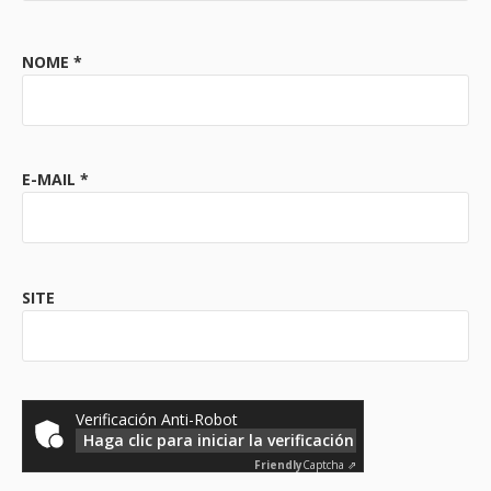
NOME
*
E-MAIL
*
SITE
Verificación Anti-Robot
Haga clic para iniciar la verificación
Friendly
Captcha ⇗