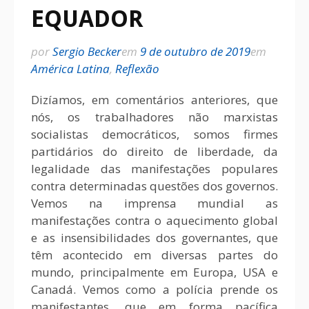
EQUADOR
por
Sergio Becker
em
9 de outubro de 2019
em
América Latina
,
Reflexão
Dizíamos, em comentários anteriores, que
nós, os trabalhadores não marxistas
socialistas democráticos, somos firmes
partidários do direito de liberdade, da
legalidade das manifestações populares
contra determinadas questões dos governos.
Vemos na imprensa mundial as
manifestações contra o aquecimento global
e as insensibilidades dos governantes, que
têm acontecido em diversas partes do
mundo, principalmente em Europa, USA e
Canadá. Vemos como a polícia prende os
manifestantes, que em forma pacífica