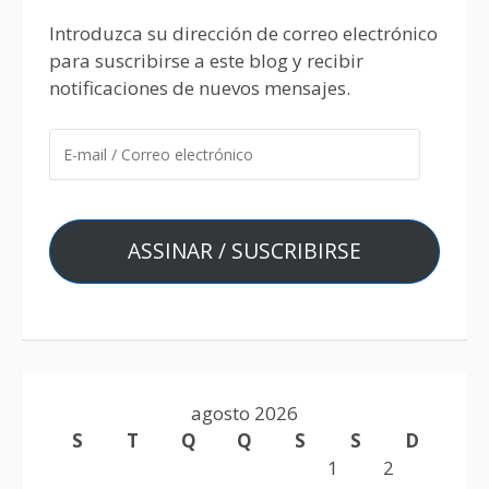
Introduzca su dirección de correo electrónico
para suscribirse a este blog y recibir
notificaciones de nuevos mensajes.
ASSINAR / SUSCRIBIRSE
agosto 2026
S
T
Q
Q
S
S
D
1
2