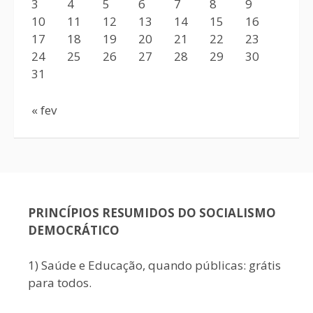
3
4
5
6
7
8
9
10
11
12
13
14
15
16
17
18
19
20
21
22
23
24
25
26
27
28
29
30
31
« fev
PRINCÍPIOS RESUMIDOS DO SOCIALISMO
DEMOCRÁTICO
1) Saúde e Educação, quando públicas: grátis
para todos.