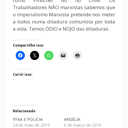
como Pinochet fez no Chile. Os
Trabalhadores NÃO marxistas sabemos que
o Imperialismo Marxista pretende nos meter
a todos numa ditadura comunista por toda
a vida. Temos ÓDIO e NOJO das ditaduras.
Compartilhe isso:
Curtir isso:
Relacionado
FFAA E POLICIA
ARGÉLIA
24 de maio de 2019
6 de março de 2019