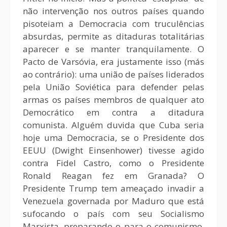
não intervenção nos outros países quando
pisoteiam a Democracia com truculências
absurdas, permite as ditaduras totalitárias
aparecer e se manter tranquilamente. O
Pacto de Varsóvia, era justamente isso (más
ao contrário): uma união de países liderados
pela União Soviética para defender pelas
armas os países membros de qualquer ato
Democrático em contra a ditadura
comunista. Alguém duvida que Cuba seria
hoje uma Democracia, se o Presidente dos
EEUU (Dwight Einsenhower) tivesse agido
contra Fidel Castro, como o Presidente
Ronald Reagan fez em Granada? O
Presidente Trump tem ameaçado invadir a
Venezuela governada por Maduro que está
sufocando o país com seu Socialismo
Marxista, preparando-o para o comunismo.