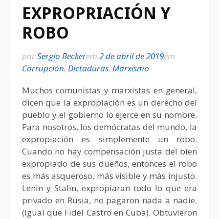
EXPROPRIACIÓN Y
ROBO
por
Sergio Becker
em
2 de abril de 2019
em
Corrupción
,
Dictaduras
,
Marxismo
Muchos comunistas y marxistas en general,
dicen que la expropiación es un derecho del
pueblo y el gobierno lo ejerce en su nombre.
Para nosotros, los demócratas del mundo, la
expropiación es simplemente un robo.
Cuando no hay compensación justa del bien
expropiado de sus dueños, entonces el robo
es más asqueroso, más visible y más injusto.
Lenin y Stalin, expropiaran todo lo que era
privado en Rusia, no pagaron nada a nadie.
(Igual que Fidel Castro en Cuba). Obtuvieron