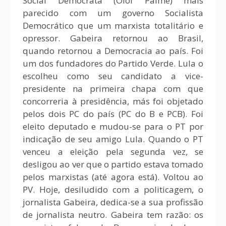
Social Democrata (Olof Palme) mais
parecido com um governo Socialista
Democrático que um marxista totalitário e
opressor. Gabeira retornou ao Brasil,
quando retornou a Democracia ao país. Foi
um dos fundadores do Partido Verde. Lula o
escolheu como seu candidato a vice-
presidente na primeira chapa com que
concorreria à presidência, más foi objetado
pelos dois PC do país (PC do B e PCB). Foi
eleito deputado e mudou-se para o PT por
indicação de seu amigo Lula. Quando o PT
venceu a eleição pela segunda vez, se
desligou ao ver que o partido estava tomado
pelos marxistas (até agora está). Voltou ao
PV. Hoje, desiludido com a politicagem, o
jornalista Gabeira, dedica-se a sua profissão
de jornalista neutro. Gabeira tem razão: os