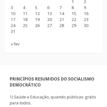
1
2
3
4
5
6
7
8
9
10
11
12
13
14
15
16
17
18
19
20
21
22
23
24
25
26
27
28
29
30
31
« fev
PRINCÍPIOS RESUMIDOS DO SOCIALISMO
DEMOCRÁTICO
1) Saúde e Educação, quando públicas: grátis
para todos.