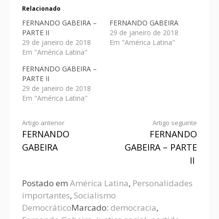
Relacionado
FERNANDO GABEIRA –
FERNANDO GABEIRA
PARTE II
29 de janeiro de 2018
29 de janeiro de 2018
Em "América Latina"
Em "América Latina"
FERNANDO GABEIRA –
PARTE II
29 de janeiro de 2018
Em "América Latina"
Artigo anterior
Artigo seguinte
FERNANDO
FERNANDO
GABEIRA
GABEIRA – PARTE
II
Postado em
América Latina
,
Personalidades
importantes
,
Socialismo
Democrático
Marcado:
democracia
,