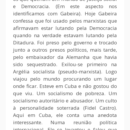
e Democracia. (Em este aspecto nos
identificamos com Gabeira). Hoje Gabeira
confessa que foi usado pelos marxistas que
afirmavam estar lutando pela Democracia
quando na verdade estavam lutando pela
Ditadura. Foi preso pelo governo e trocado
junto a outros presos políticos, mais tarde,
pelo embaixador da Alemanha que havia
sido sequestrado. Exilou-se primeiro na
Argélia socialista (pseudo-marxista). Logo
viajou pelo mundo procurando um lugar
onde ficar. Esteve em Cuba e não gostou do
que viu. Um socialismo de pobreza. Um
socialismo autoritário e abusador. Um culto
à personalidade soterrada (Fidel Castro).
Aqui em Cuba, ele conta uma anedota
interessante. Numa reunião política
internacional. Ele se levantou e falou que