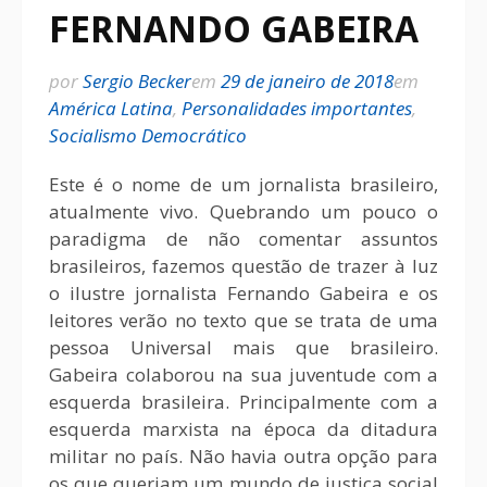
FERNANDO GABEIRA
por
Sergio Becker
em
29 de janeiro de 2018
em
América Latina
,
Personalidades importantes
,
Socialismo Democrático
Este é o nome de um jornalista brasileiro,
atualmente vivo. Quebrando um pouco o
paradigma de não comentar assuntos
brasileiros, fazemos questão de trazer à luz
o ilustre jornalista Fernando Gabeira e os
leitores verão no texto que se trata de uma
pessoa Universal mais que brasileiro.
Gabeira colaborou na sua juventude com a
esquerda brasileira. Principalmente com a
esquerda marxista na época da ditadura
militar no país. Não havia outra opção para
os que queriam um mundo de justiça social