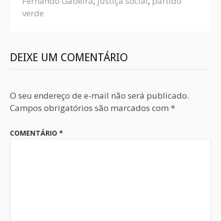
Fernando Gabeira
,
justiça social
,
partido
verde
DEIXE UM COMENTÁRIO
O seu endereço de e-mail não será publicado.
Campos obrigatórios são marcados com
*
COMENTÁRIO
*