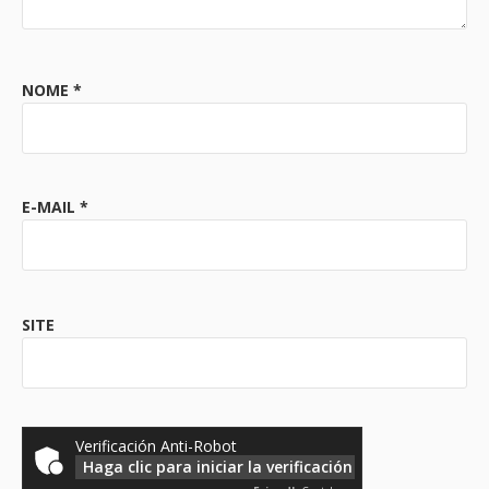
NOME
*
E-MAIL
*
SITE
Verificación Anti-Robot
Haga clic para iniciar la verificación