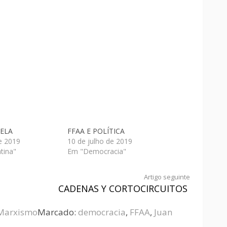
UELA
FFAA E POLÍTICA
e 2019
10 de julho de 2019
tina"
Em "Democracia"
Artigo seguinte
CADENAS Y CORTOCIRCUITOS
Marxismo
Marcado:
democracia
,
FFAA
,
Juan