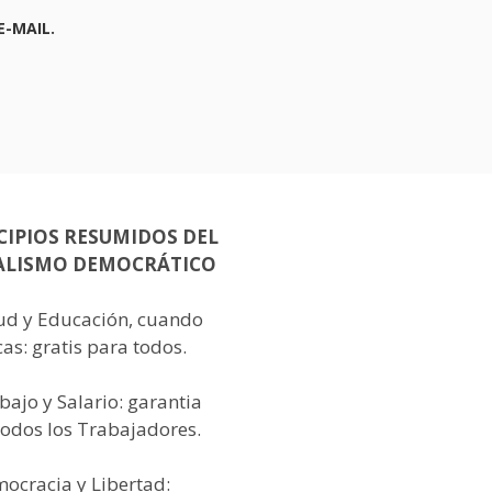
E-MAIL.
CIPIOS RESUMIDOS DEL
ALISMO DEMOCRÁTICO
lud y Educación, cuando
as: gratis para todos.
bajo y Salario: garantia
todos los Trabajadores.
mocracia y Libertad: