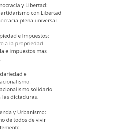
mocracia y Libertad:
partidarismo con Libertad
ocracia plena universal.
opiedad e Impuestos:
to a la propriedad
da e impuestos mas
.
idariedad e
nacionalismo:
nacionalismo solidario
 las dictaduras.
vienda y Urbanismo:
o de todos de vivir
temente.