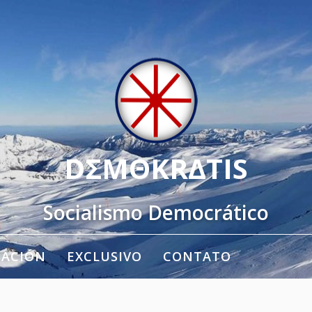
DΣMΘKRΔTIS
Socialismo Democrático
TACIÓN
EXCLUSIVO
CONTATO