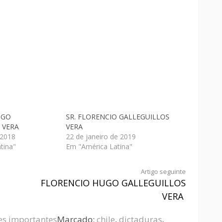
UGO
SR. FLORENCIO GALLEGUILLOS
 VERA
VERA
 2018
22 de janeiro de 2019
tina"
Em "América Latina"
Artigo seguinte
FLORENCIO HUGO GALLEGUILLOS
VERA
es importantes
Marcado:
chile
,
dictaduras
,