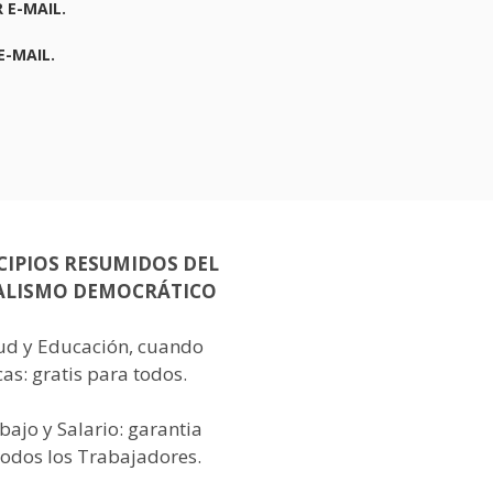
 E-MAIL.
E-MAIL.
CIPIOS RESUMIDOS DEL
ALISMO DEMOCRÁTICO
lud y Educación, cuando
as: gratis para todos.
bajo y Salario: garantia
todos los Trabajadores.