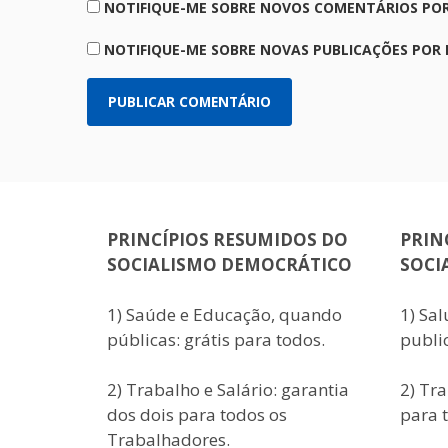
NOTIFIQUE-ME SOBRE NOVOS COMENTÁRIOS POR
NOTIFIQUE-ME SOBRE NOVAS PUBLICAÇÕES POR 
PRINCÍPIOS RESUMIDOS DO
PRIN
SOCIALISMO DEMOCRÁTICO
SOCI
1) Saúde e Educação, quando
1) Sa
públicas: grátis para todos.
public
2) Trabalho e Salário: garantia
2) Tra
dos dois para todos os
para 
Trabalhadores.