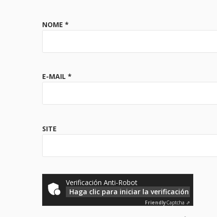
NOME
*
E-MAIL
*
SITE
Verificación Anti-Robot
Haga clic para iniciar la verificación
Friendly
Captcha ⇗