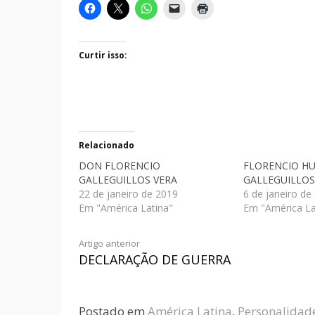
Curtir isso:
Relacionado
DON FLORENCIO
FLORENCIO H
GALLEGUILLOS VERA
GALLEGUILLOS
22 de janeiro de 2019
6 de janeiro de
Em "América Latina"
Em "América La
Artigo anterior
DECLARAÇÃO DE GUERRA
Postado em
América Latina
,
Personalidad