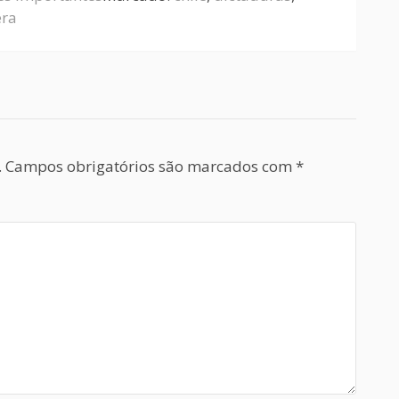
era
.
Campos obrigatórios são marcados com
*