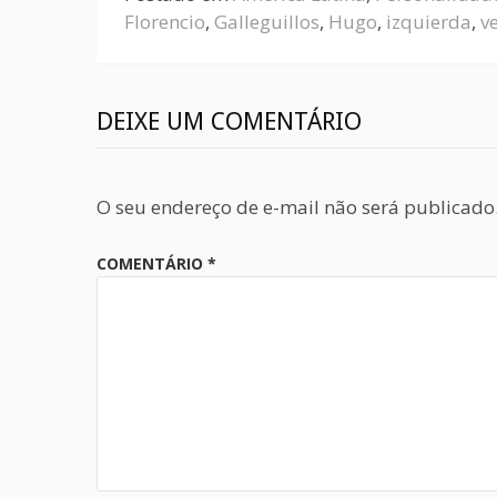
Florencio
,
Galleguillos
,
Hugo
,
izquierda
,
v
DEIXE UM COMENTÁRIO
O seu endereço de e-mail não será publicado
COMENTÁRIO
*