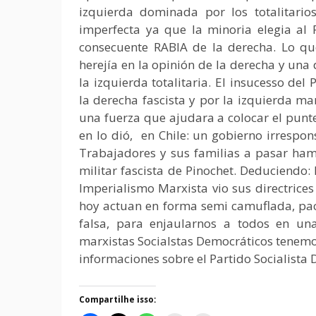
izquierda dominada por los totalitari
imperfecta ya que la minoria elegia al 
consecuente RABIA de la derecha. Lo qu
herejía en la opinión de la derecha y una
la izquierda totalitaria. El insucesso del
la derecha fascista y por la izquierda mar
una fuerza que ajudara a colocar el punte
en lo dió, en Chile: un gobierno irrespo
Trabajadores y sus familias a pasar ham
militar fascista de Pinochet. Deduciendo
Imperialismo Marxista vio sus directrices
hoy actuan en forma semi camuflada, pací
falsa, para enjaularnos a todos en un
marxistas Socialstas Democráticos tenemo
informaciones sobre el Partido Socialista 
Compartilhe isso: