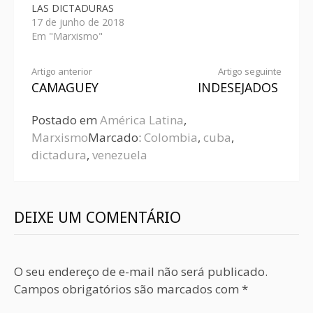
LAS DICTADURAS
17 de junho de 2018
Em "Marxismo"
Artigo anterior
Artigo seguinte
CAMAGUEY
INDESEJADOS
Postado em
América Latina
,
Marxismo
Marcado:
Colombia
,
cuba
,
dictadura
,
venezuela
DEIXE UM COMENTÁRIO
O seu endereço de e-mail não será publicado.
Campos obrigatórios são marcados com
*