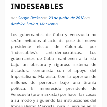
INDESEABLES
por
Sergio Becker
em
20 de junho de 2018
em
América Latina
,
Marxismo
Los gobernantes de Cuba y Venezuela no
serán invitados al acto de pose del nuevo
presidente electo de Colombia por
“indeseables”e anti-democráticos. Los
gobernantes de Cuba mantienen a la isla
bajo un obscuro y riguroso sistema de
dictadura comunista con el apoyo del
Imperialismo Marxista. Con la opresión de
millones de personas bajo una tiranía
política. El inmerecido presidente de
Venezuela (pro-marxista) por hacer las cosas
a su modo y siguiendo las instrucciones del
Imperialismo Marxista, pisa y escupe en lo