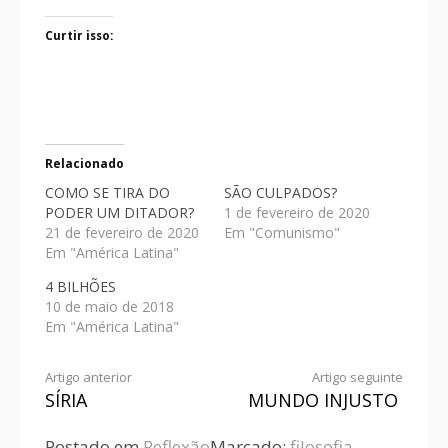
Curtir isso:
Relacionado
COMO SE TIRA DO
SÃO CULPADOS?
PODER UM DITADOR?
1 de fevereiro de 2020
21 de fevereiro de 2020
Em "Comunismo"
Em "América Latina"
4 BILHÕES
10 de maio de 2018
Em "América Latina"
Artigo anterior
Artigo seguinte
SÍRIA
MUNDO INJUSTO
Postado em
Reflexão
Marcado:
filosofia
,