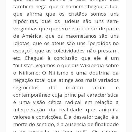
também nega que o homem chegou à lua,
que afirma que os cristãos somos uns
hipócritas, que os judeus são uns sem-
vergonhas que querem se apoderar de parte
de América, que os maometanos são uns
idiotas, que os ateus são uns “perdidos no
espaço”, que as coletividades não prestam,
etc. Cheguei à conclusão que ele é um
“niilista”. Vejamos o que diz Wikipédia sobre
o Niilismo: O Niilismo é uma doutrina da
negação total que atinge aos mais variados
segmentos do mundo atual e
contemporâneo cuja principal característica
é uma visão cética radical em relação a
interpretação da realidade que aniquila
valores e convicções. É a desvalorização, é a
morte do sentido, é a ausência de finalidade
e de resposta ao “por quê”. Os valores