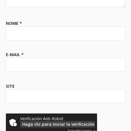
NOME
*
E-MAIL
*
SITE
Verificación Anti-Robot
Haga clic para iniciar la verificación
Friendly
Captcha ⇗