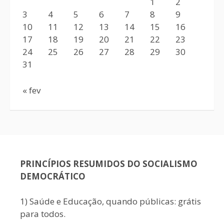
1
2
3
4
5
6
7
8
9
10
11
12
13
14
15
16
17
18
19
20
21
22
23
24
25
26
27
28
29
30
31
« fev
PRINCÍPIOS RESUMIDOS DO SOCIALISMO
DEMOCRÁTICO
1) Saúde e Educação, quando públicas: grátis
para todos.