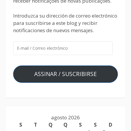
receber notificações de novas publicações.
Introduzca su dirección de correo electrónico
para suscribirse a este blog y recibir
notificaciones de nuevos mensajes.
ASSINAR / SUSCRIBIRSE
agosto 2026
S
T
Q
Q
S
S
D