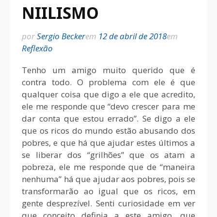
NIILISMO
por
Sergio Becker
em
12 de abril de 2018
em
Reflexão
Tenho um amigo muito querido que é
contra todo. O problema com ele é que
qualquer coisa que digo a ele que acredito,
ele me responde que “devo crescer para me
dar conta que estou errado”. Se digo a ele
que os ricos do mundo estão abusando dos
pobres, e que há que ajudar estes últimos a
se liberar dos “grilhões” que os atam a
pobreza, ele me responde que de “maneira
nenhuma” há que ajudar aos pobres, pois se
transformarão ao igual que os ricos, em
gente desprezível. Senti curiosidade em ver
que conceito definia a este amigo, que