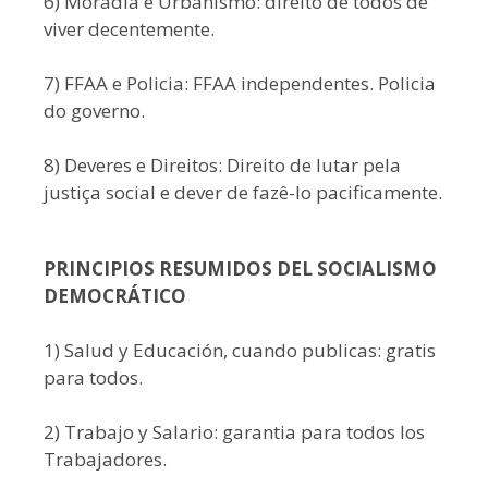
6) Moradia e Urbanismo: direito de todos de
viver decentemente.
7) FFAA e Policia: FFAA independentes. Policia
do governo.
8) Deveres e Direitos: Direito de lutar pela
justiça social e dever de fazê-lo pacificamente.
PRINCIPIOS RESUMIDOS DEL SOCIALISMO
DEMOCRÁTICO
1) Salud y Educación, cuando publicas: gratis
para todos.
2) Trabajo y Salario: garantia para todos los
Trabajadores.