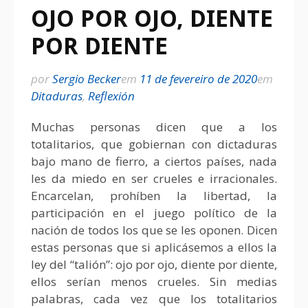
OJO POR OJO, DIENTE
POR DIENTE
por
Sergio Becker
em
11 de fevereiro de 2020
em
Ditaduras
,
Reflexión
Muchas personas dicen que a los
totalitarios, que gobiernan con dictaduras
bajo mano de fierro, a ciertos países, nada
les da miedo en ser crueles e irracionales.
Encarcelan, prohíben la libertad, la
participación en el juego político de la
nación de todos los que se les oponen. Dicen
estas personas que si aplicásemos a ellos la
ley del “talión”: ojo por ojo, diente por diente,
ellos serían menos crueles. Sin medias
palabras, cada vez que los totalitarios