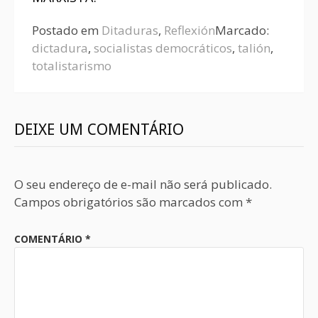
Postado em
Ditaduras
,
Reflexión
Marcado:
dictadura
,
socialistas democráticos
,
talión
,
totalistarismo
DEIXE UM COMENTÁRIO
O seu endereço de e-mail não será publicado.
Campos obrigatórios são marcados com
*
COMENTÁRIO
*