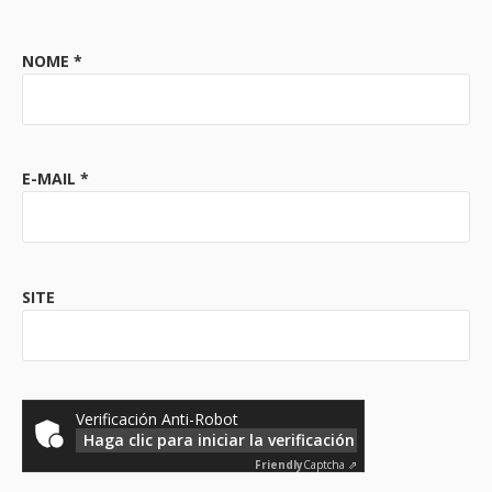
NOME
*
E-MAIL
*
SITE
Verificación Anti-Robot
Haga clic para iniciar la verificación
Friendly
Captcha ⇗