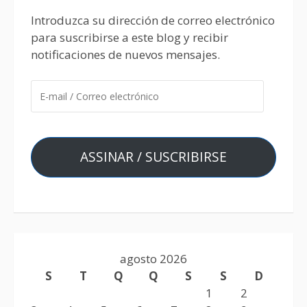
Introduzca su dirección de correo electrónico
para suscribirse a este blog y recibir
notificaciones de nuevos mensajes.
ASSINAR / SUSCRIBIRSE
agosto 2026
S
T
Q
Q
S
S
D
1
2