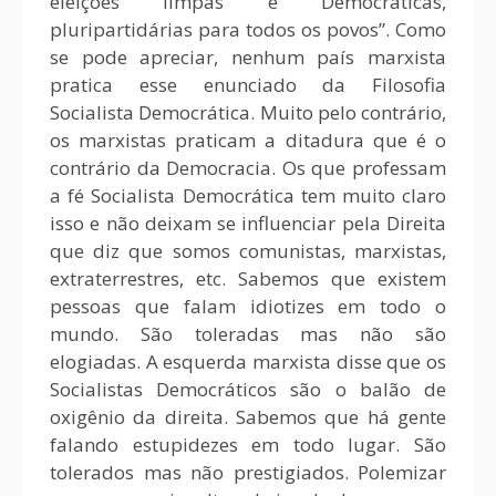
eleições limpas e Democráticas,
pluripartidárias para todos os povos”. Como
se pode apreciar, nenhum país marxista
pratica esse enunciado da Filosofia
Socialista Democrática. Muito pelo contrário,
os marxistas praticam a ditadura que é o
contrário da Democracia. Os que professam
a fé Socialista Democrática tem muito claro
isso e não deixam se influenciar pela Direita
que diz que somos comunistas, marxistas,
extraterrestres, etc. Sabemos que existem
pessoas que falam idiotizes em todo o
mundo. São toleradas mas não são
elogiadas. A esquerda marxista disse que os
Socialistas Democráticos são o balão de
oxigênio da direita. Sabemos que há gente
falando estupidezes em todo lugar. São
tolerados mas não prestigiados. Polemizar