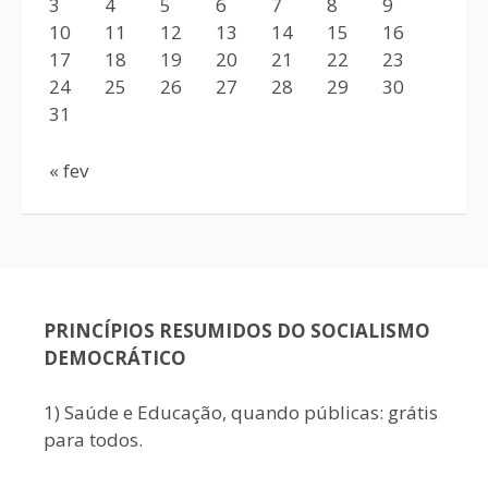
3
4
5
6
7
8
9
10
11
12
13
14
15
16
17
18
19
20
21
22
23
24
25
26
27
28
29
30
31
« fev
PRINCÍPIOS RESUMIDOS DO SOCIALISMO
DEMOCRÁTICO
1) Saúde e Educação, quando públicas: grátis
para todos.