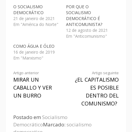
O SOCIALISMO
POR QUE O
DEMOCRÁTICO
SOCIALISMO
21 de janeiro de 2021
DEMOCRÁTICO É
Em "América do Norte"
ANTICOMUNISTA?
12 de agosto de 2021
Em "Anticomunismo"
COMO ÁGUA E ÓLEO
16 de janeiro de 2019
Em "Marxismo"
Artigo anterior
Artigo seguinte
MIRAR UN
¿EL CAPITALISMO
CABALLO Y VER
ES POSIBLE
UN BURRO
DENTRO DEL
COMUNISMO?
Postado em
Socialismo
Democrático
Marcado:
socialismo
democratico