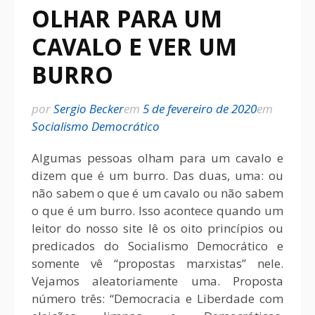
OLHAR PARA UM
CAVALO E VER UM
BURRO
por
Sergio Becker
em
5 de fevereiro de 2020
em
Socialismo Democrático
Algumas pessoas olham para um cavalo e
dizem que é um burro. Das duas, uma: ou
não sabem o que é um cavalo ou não sabem
o que é um burro. Isso acontece quando um
leitor do nosso site lê os oito princípios ou
predicados do Socialismo Democrático e
somente vê “propostas marxistas” nele.
Vejamos aleatoriamente uma. Proposta
número três: “Democracia e Liberdade com