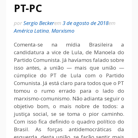
PT-PC
por
Sergio Becker
em
3 de agosto de 2018
em
América Latina
,
Marxismo
Comenta-se na mídia Brasileira a
candidatura a vice de Lula, de Manoela do
Partido Comunista. Já havíamos falado sobre
isso antes, a união — mais que união —
cúmplice do PT de Lula com o Partido
Comunista. Já está claro para todos que o PT
tomou o rumo errado para o lado do
marxismo-comunismo. Não adianta seguir o
objetivo bom, o mais nobre de todos: a
justiça social, se se toma o pior caminho.
Com isso fica definido o quadro político do
Brasil. As forças antidemocráticas da
esquerda, desta união, se farão sentir mais