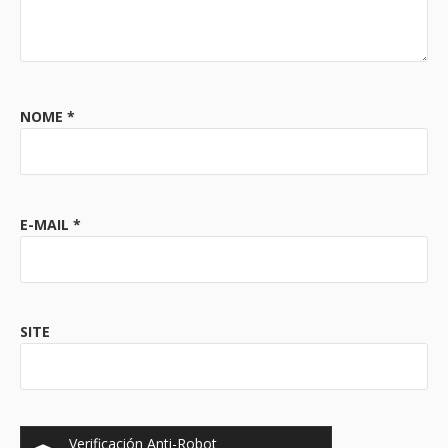
NOME
*
E-MAIL
*
SITE
Verificación Anti-Robot