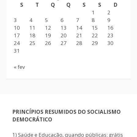
S
T
Q
Q
S
S
D
1
2
3
4
5
6
7
8
9
10
11
12
13
14
15
16
17
18
19
20
21
22
23
24
25
26
27
28
29
30
31
« fev
PRINCÍPIOS RESUMIDOS DO SOCIALISMO
DEMOCRÁTICO
1) Saúde e Educação, quando públicas: grátis