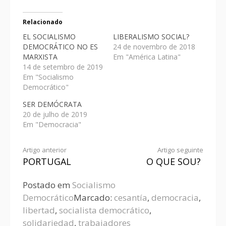
Relacionado
EL SOCIALISMO
LIBERALISMO SOCIAL?
DEMOCRÁTICO NO ES
24 de novembro de 2018
MARXISTA
Em "América Latina"
14 de setembro de 2019
Em "Socialismo
Democrático"
SER DEMÓCRATA
20 de julho de 2019
Em "Democracia"
Artigo anterior
Artigo seguinte
PORTUGAL
O QUE SOU?
Postado em
Socialismo
Democrático
Marcado:
cesantía
,
democracia
,
libertad
,
socialista democrático
,
solidariedad
,
trabajadores