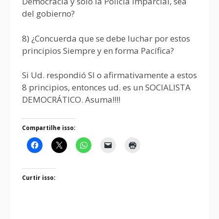
Democracia y solo la Policía Imparcial, sea
del gobierno?
8) ¿Concuerda que se debe luchar por estos
principios Siempre y en forma Pacífica?
Si Ud. respondió SI o afirmativamente a estos
8 principios, entonces ud. es un SOCIALISTA
DEMOCRÁTICO. Asuma!!!!
Compartilhe isso:
Curtir isso: