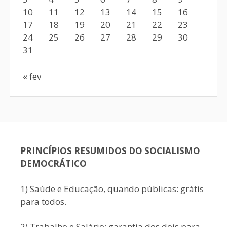
10
11
12
13
14
15
16
17
18
19
20
21
22
23
24
25
26
27
28
29
30
31
« fev
PRINCÍPIOS RESUMIDOS DO SOCIALISMO
DEMOCRÁTICO
1) Saúde e Educação, quando públicas: grátis
para todos.
2) Trabalho e Salário: garantia dos dois para