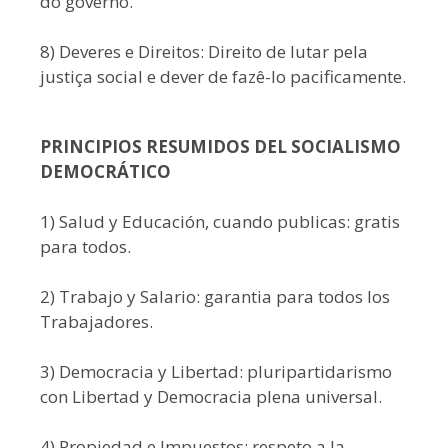
do governo.
8) Deveres e Direitos: Direito de lutar pela
justiça social e dever de fazê-lo pacificamente.
PRINCIPIOS RESUMIDOS DEL SOCIALISMO
DEMOCRÁTICO
1) Salud y Educación, cuando publicas: gratis
para todos.
2) Trabajo y Salario: garantia para todos los
Trabajadores.
3) Democracia y Libertad: pluripartidarismo
con Libertad y Democracia plena universal.
4) Propiedad e Impuestos: respeto a la