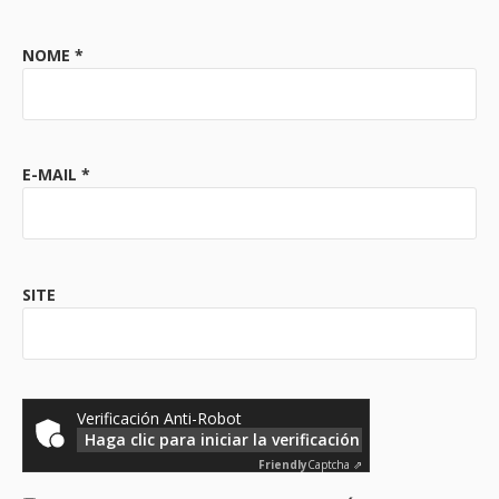
NOME
*
E-MAIL
*
SITE
Verificación Anti-Robot
Haga clic para iniciar la verificación
Friendly
Captcha ⇗