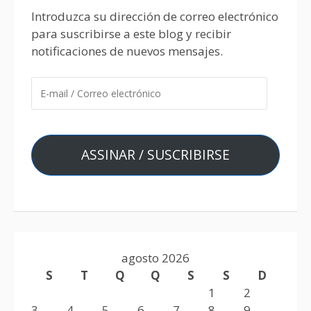
Introduzca su dirección de correo electrónico
para suscribirse a este blog y recibir
notificaciones de nuevos mensajes.
ASSINAR / SUSCRIBIRSE
agosto 2026
S
T
Q
Q
S
S
D
1
2
3
4
5
6
7
8
9