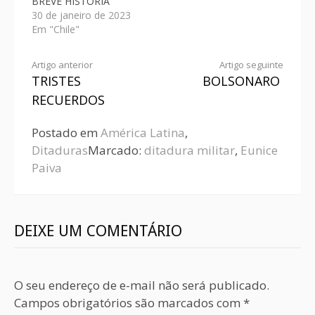
BREVE HISTÓRIA
30 de janeiro de 2023
Em "Chile"
Artigo anterior
Artigo seguinte
TRISTES
BOLSONARO
RECUERDOS
Postado em
América Latina
,
Ditaduras
Marcado:
ditadura militar
,
Eunice
Paiva
DEIXE UM COMENTÁRIO
O seu endereço de e-mail não será publicado.
Campos obrigatórios são marcados com
*