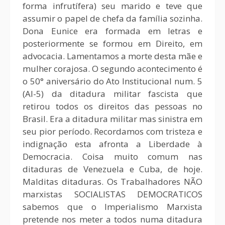
forma infrutífera) seu marido e teve que
assumir o papel de chefa da família sozinha.
Dona Eunice era formada em letras e
posteriormente se formou em Direito, em
advocacia. Lamentamos a morte desta mãe e
mulher corajosa. O segundo acontecimento é
o 50° aniversário do Ato Institucional num. 5
(AI-5) da ditadura militar fascista que
retirou todos os direitos das pessoas no
Brasil. Era a ditadura militar mas sinistra em
seu pior período. Recordamos com tristeza e
indignação esta afronta a Liberdade à
Democracia. Coisa muito comum nas
ditaduras de Venezuela e Cuba, de hoje.
Malditas ditaduras. Os Trabalhadores NÃO
marxistas SOCIALISTAS DEMOCRATICOS
sabemos que o Imperialismo Marxista
pretende nos meter a todos numa ditadura