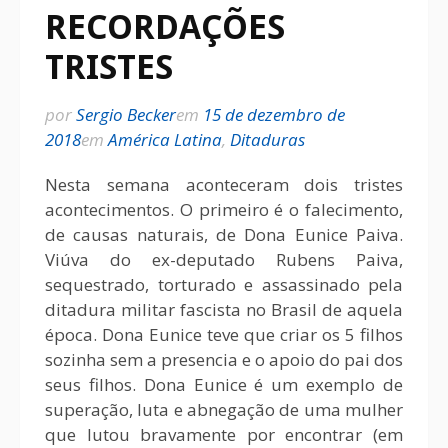
RECORDAÇÕES
TRISTES
por
Sergio Becker
em
15 de dezembro de
2018
em
América Latina
,
Ditaduras
Nesta semana aconteceram dois tristes
acontecimentos. O primeiro é o falecimento,
de causas naturais, de Dona Eunice Paiva.
Viúva do ex-deputado Rubens Paiva,
sequestrado, torturado e assassinado pela
ditadura militar fascista no Brasil de aquela
época. Dona Eunice teve que criar os 5 filhos
sozinha sem a presencia e o apoio do pai dos
seus filhos. Dona Eunice é um exemplo de
superação, luta e abnegação de uma mulher
que lutou bravamente por encontrar (em