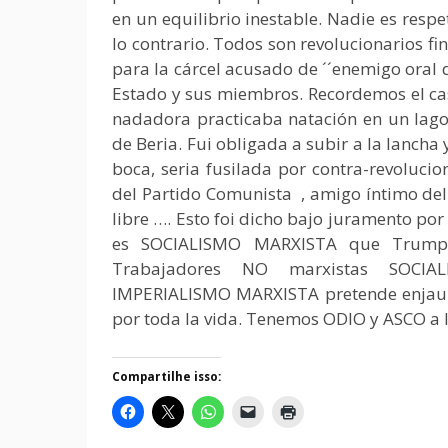
en un equilibrio inestable. Nadie es res
lo contrario. Todos son revolucionarios fi
para la cárcel acusado de ´´enemigo oral d
Estado y sus miembros. Recordemos el cas
nadadora practicaba natación en un lago
de Beria. Fui obligada a subir a la lancha 
boca, seria fusilada por contra-revoluci
del Partido Comunista , amigo íntimo del
libre …. Esto foi dicho bajo juramento po
es SOCIALISMO MARXISTA que Trump 
Trabajadores NO marxistas SOCI
IMPERIALISMO MARXISTA pretende enjaul
por toda la vida. Tenemos ODIO y ASCO a l
Compartilhe isso: