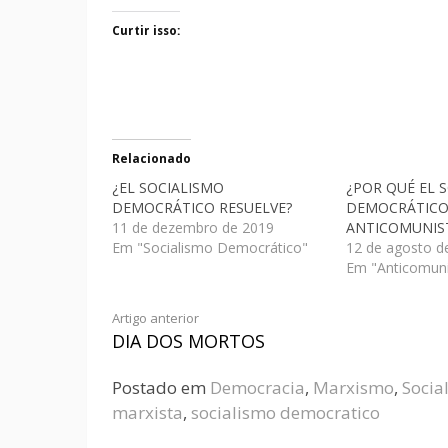
Curtir isso:
Relacionado
¿EL SOCIALISMO
¿POR QUÉ EL 
DEMOCRÁTICO RESUELVE?
DEMOCRÁTICO
11 de dezembro de 2019
ANTICOMUNIS
Em "Socialismo Democrático"
12 de agosto d
Em "Anticomun
Artigo anterior
DIA DOS MORTOS
Postado em
Democracia
,
Marxismo
,
Socia
marxista
,
socialismo democratico