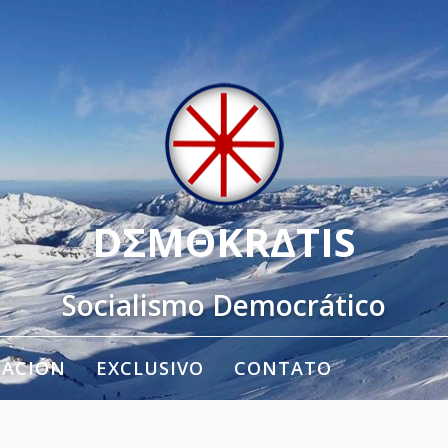
DΣMΘKRΔTIS
Socialismo Democrático
TACIÓN
EXCLUSIVO
CONTATO