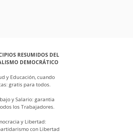
CIPIOS RESUMIDOS DEL
ALISMO DEMOCRÁTICO
lud y Educación, cuando
as: gratis para todos.
bajo y Salario: garantia
todos los Trabajadores.
mocracia y Libertad:
partidarismo con Libertad