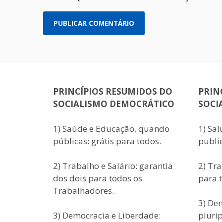
PRINCÍPIOS RESUMIDOS DO
PRIN
SOCIALISMO DEMOCRÁTICO
SOCI
1) Saúde e Educação, quando
1) Sa
públicas: grátis para todos.
public
2) Trabalho e Salário: garantia
2) Tra
dos dois para todos os
para 
Trabalhadores.
3) De
3) Democracia e Liberdade:
pluri