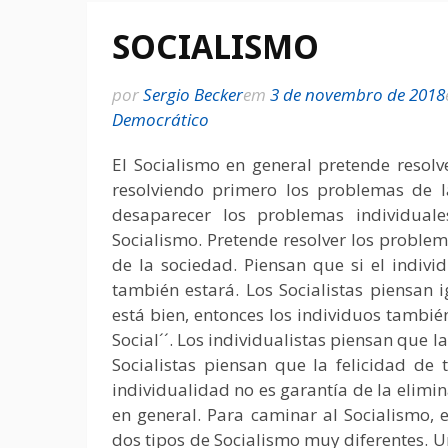
SOCIALISMO
por
Sergio Becker
em
3 de novembro de 2018
Democrático
El Socialismo en general pretende resolv
resolviendo primero los problemas de 
desaparecer los problemas individuale
Socialismo. Pretende resolver los problem
de la sociedad. Piensan que si el indivi
también estará. Los Socialistas piensan i
está bien, entonces los individuos también 
Social´´. Los individualistas piensan que la
Socialistas piensan que la felicidad de t
individualidad no es garantía de la elimina
en general. Para caminar al Socialismo, 
dos tipos de Socialismo muy diferentes. Un