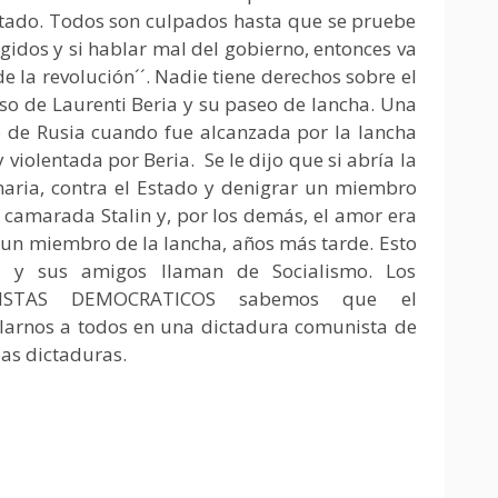
petado. Todos son culpados hasta que se pruebe
ngidos y si hablar mal del gobierno, entonces va
e la revolución´´. Nadie tiene derechos sobre el
o de Laurenti Beria y su paseo de lancha. Una
 de Rusia cuando fue alcanzada por la lancha
y violentada por Beria. Se le dijo que si abría la
onaria, contra el Estado y denigrar un miembro
 camarada Stalin y, por los demás, el amor era
r un miembro de la lancha, años más tarde. Esto
y sus amigos llaman de Socialismo. Los
ALISTAS DEMOCRATICOS sabemos que el
arnos a todos en una dictadura comunista de
as dictaduras.