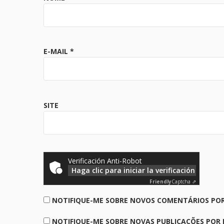
E-MAIL
*
SITE
Verificación Anti-Robot
Haga clic para iniciar la verificación
Friendly
Captcha ⇗
NOTIFIQUE-ME SOBRE NOVOS COMENTÁRIOS POR
NOTIFIQUE-ME SOBRE NOVAS PUBLICAÇÕES POR 