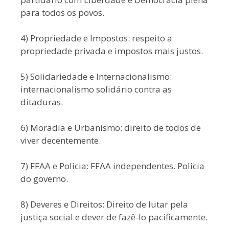
para todos os povos.
4) Propriedade e Impostos: respeito a
propriedade privada e impostos mais justos.
5) Solidariedade e Internacionalismo:
internacionalismo solidário contra as
ditaduras.
6) Moradia e Urbanismo: direito de todos de
viver decentemente.
7) FFAA e Policia: FFAA independentes. Policia
do governo.
8) Deveres e Direitos: Direito de lutar pela
justiça social e dever de fazê-lo pacificamente.