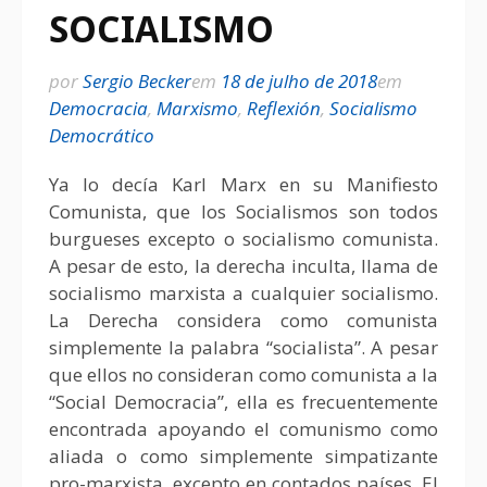
SOCIALISMO
por
Sergio Becker
em
18 de julho de 2018
em
Democracia
,
Marxismo
,
Reflexión
,
Socialismo
Democrático
Ya lo decía Karl Marx en su Manifiesto
Comunista, que los Socialismos son todos
burgueses excepto o socialismo comunista.
A pesar de esto, la derecha inculta, llama de
socialismo marxista a cualquier socialismo.
La Derecha considera como comunista
simplemente la palabra “socialista”. A pesar
que ellos no consideran como comunista a la
“Social Democracia”, ella es frecuentemente
encontrada apoyando el comunismo como
aliada o como simplemente simpatizante
pro-marxista, excepto en contados países. El