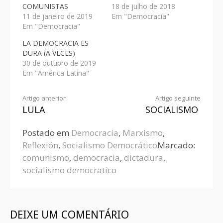
COMUNISTAS
18 de julho de 2018
11 de janeiro de 2019
Em "Democracia"
Em "Democracia"
LA DEMOCRACIA ES
DURA (A VECES)
30 de outubro de 2019
Em "América Latina"
Artigo anterior
Artigo seguinte
LULA
SOCIALISMO
Postado em
Democracia
,
Marxismo
,
Reflexión
,
Socialismo Democrático
Marcado:
comunismo
,
democracia
,
dictadura
,
socialismo democratico
DEIXE UM COMENTÁRIO