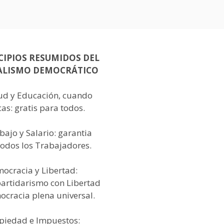
CIPIOS RESUMIDOS DEL
ALISMO DEMOCRÁTICO
lud y Educación, cuando
as: gratis para todos.
bajo y Salario: garantia
todos los Trabajadores.
mocracia y Libertad:
partidarismo con Libertad
ocracia plena universal.
opiedad e Impuestos: