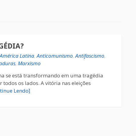
GÉDIA?
América Latina
,
Anticomunismo
,
Antifascismo
,
taduras
,
Marxismo
na se está transformando em uma tragédia
todos os lados. A vitória nas eleições
tinue Lendo]