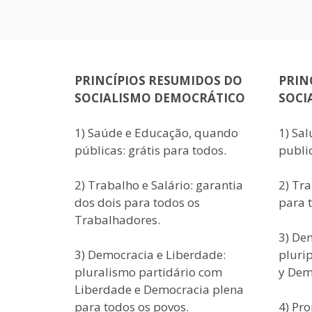
PRINCÍPIOS RESUMIDOS DO
PRIN
SOCIALISMO DEMOCRÁTICO
SOCI
1) Saúde e Educação, quando
1) Sa
públicas: grátis para todos.
public
2) Trabalho e Salário: garantia
2) Tra
dos dois para todos os
para 
Trabalhadores.
3) De
3) Democracia e Liberdade:
pluri
pluralismo partidário com
y Dem
Liberdade e Democracia plena
para todos os povos.
4) Pr