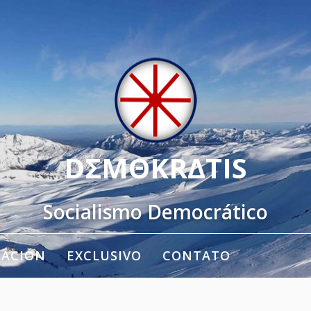
DΣMΘKRΔTIS
Socialismo Democrático
TACIÓN
EXCLUSIVO
CONTATO