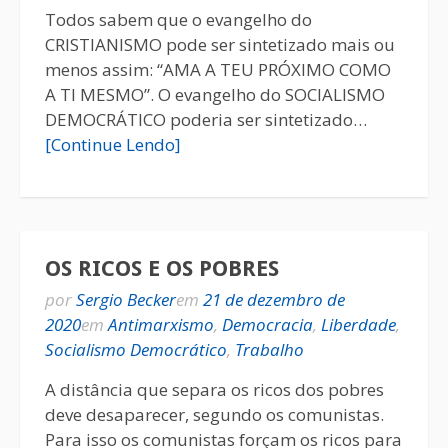
Todos sabem que o evangelho do
CRISTIANISMO pode ser sintetizado mais ou
menos assim: “AMA A TEU PRÓXIMO COMO
A TI MESMO”. O evangelho do SOCIALISMO
DEMOCRÁTICO poderia ser sintetizado…
[Continue Lendo]
OS RICOS E OS POBRES
por
Sergio Becker
em
21 de dezembro de
2020
em
Antimarxismo
,
Democracia
,
Liberdade
,
Socialismo Democrático
,
Trabalho
A distância que separa os ricos dos pobres
deve desaparecer, segundo os comunistas.
Para isso os comunistas forçam os ricos para