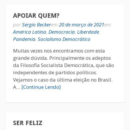
APOIAR QUEM?
por
Sergio Becker
em
20 de março de 2021
em
América Latina
,
Democracia
,
Liberdade
,
Pandemia
,
Socialismo Democrático
Muitas vezes nos encontramos com esta
grande dúvida. Principalmente os adeptos
da Filosofia Socialista Democrática, que são
independentes de partidos políticos.
Vejamos o caso da última eleição no Brasil.
A…
[Continue Lendo]
SER FELIZ