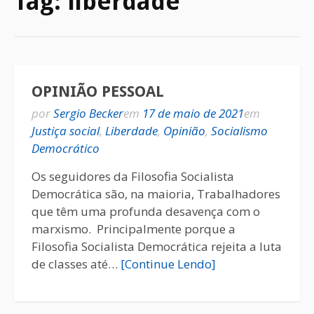
Tag:
liberdade
OPINIÃO PESSOAL
por
Sergio Becker
em
17 de maio de 2021
em
Justiça social
,
Liberdade
,
Opinião
,
Socialismo
Democrático
Os seguidores da Filosofia Socialista
Democrática são, na maioria, Trabalhadores
que têm uma profunda desavença com o
marxismo. Principalmente porque a
Filosofia Socialista Democrática rejeita a luta
de classes até…
[Continue Lendo]