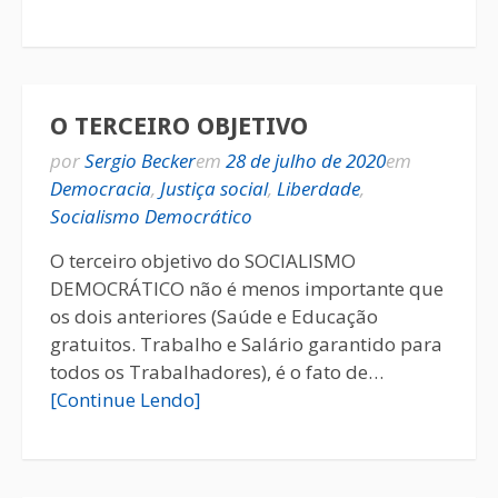
O TERCEIRO OBJETIVO
por
Sergio Becker
em
28 de julho de 2020
em
Democracia
,
Justiça social
,
Liberdade
,
Socialismo Democrático
O terceiro objetivo do SOCIALISMO
DEMOCRÁTICO não é menos importante que
os dois anteriores (Saúde e Educação
gratuitos. Trabalho e Salário garantido para
todos os Trabalhadores), é o fato de…
[Continue Lendo]