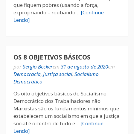
que fiquem pobres (usando a força,
expropriando – roubando…
[Continue
Lendo]
OS 8 OBJETIVOS BÁSICOS
por
Sergio Becker
em
31 de agosto de 2020
em
Democracia
,
Justiça social
,
Socialismo
Democrático
Os oito objetivos básicos do Socialismo
Democrático dos Trabalhadores não
Marxistas são os fundamentos mínimos que
estabelecem um socialismo em que a justiça
social é o centro de tudo e…
[Continue
Lendo]