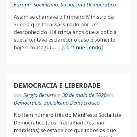
Europa
,
Socialismo
,
Socialismo Democrático
Assim se chamava o Primeiro Ministro da
Suécia que foi assassinado por um
desconhecido. Há trinta anos que a polícia
sueca tentava esclarecer o caso e somente
hoje o conseguiu….
[Continue Lendo]
DEMOCRACIA E LIBERDADE
por
Sergio Becker
em
30 de maio de 2020
em
Democracia
,
Socialismo Democrático
No item número três do Manifesto Socialista
Democrático (dos Trabalhadores não
marxistas) se estabelece que todos os que