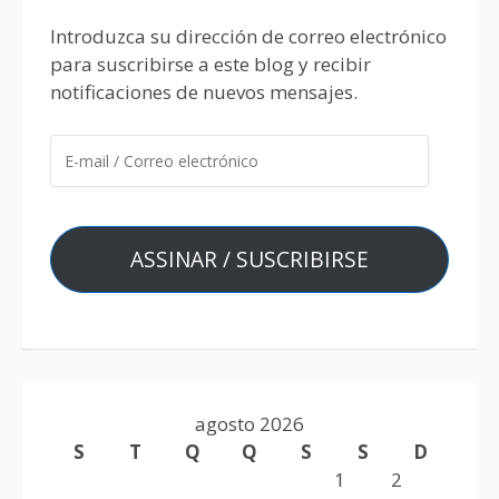
Introduzca su dirección de correo electrónico
para suscribirse a este blog y recibir
notificaciones de nuevos mensajes.
ASSINAR / SUSCRIBIRSE
agosto 2026
S
T
Q
Q
S
S
D
1
2