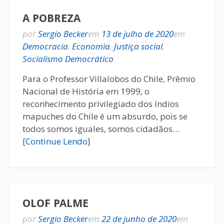
A POBREZA
por
Sergio Becker
em
13 de julho de 2020
em
Democracia
,
Economia
,
Justiça social
,
Socialismo Democrático
Para o Professor Villalobos do Chile, Prêmio
Nacional de História em 1999, o
reconhecimento privilegiado dos índios
mapuches do Chile é um absurdo, pois se
todos somos iguales, somos cidadãos…
[Continue Lendo]
OLOF PALME
por
Sergio Becker
em
22 de junho de 2020
em