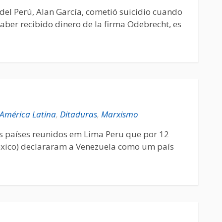
e del Perú, Alan García, cometió suicidio cuando
aber recibido dinero de la firma Odebrecht, es
América Latina
,
Ditaduras
,
Marxismo
s países reunidos em Lima Peru que por 12
éxico) declararam a Venezuela como um país