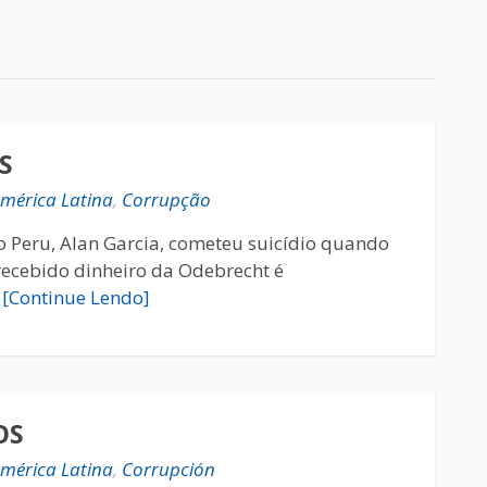
S
mérica Latina
,
Corrupção
do Peru, Alan Garcia, cometeu suicídio quando
 recebido dinheiro da Odebrecht é
…
[Continue Lendo]
OS
mérica Latina
,
Corrupción