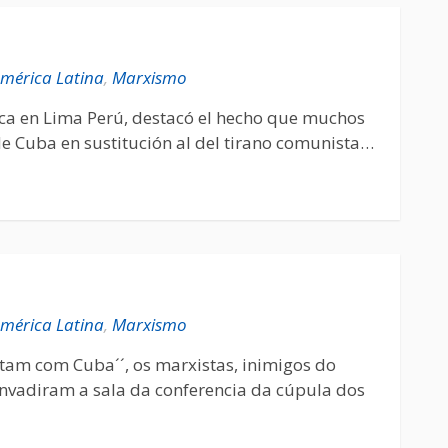
mérica Latina
,
Marxismo
ica en Lima Perú, destacó el hecho que muchos
e Cuba en sustitución al del tirano comunista…
mérica Latina
,
Marxismo
tam com Cuba´´, os marxistas, inimigos do
invadiram a sala da conferencia da cúpula dos