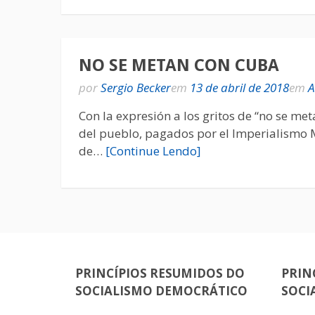
NO SE METAN CON CUBA
por
Sergio Becker
em
13 de abril de 2018
em
A
Con la expresión a los gritos de “no se me
del pueblo, pagados por el Imperialismo M
de…
[Continue Lendo]
PRINCÍPIOS RESUMIDOS DO
PRIN
SOCIALISMO DEMOCRÁTICO
SOCI