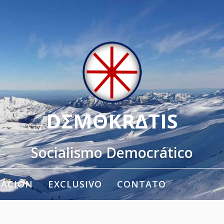
DΣMΘKRΔTIS
Socialismo Democrático
TACIÓN
EXCLUSIVO
CONTATO