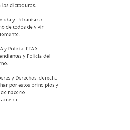
 las dictaduras.
vienda y Urbanismo:
o de todos de vivir
temente.
A y Policia: FFAA
ndientes y Policia del
rno.
beres y Derechos: derecho
har por estos principios y
 de hacerlo
icamente.