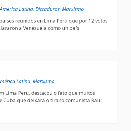
América Latina
,
Dictaduras
,
Marxismo
 países reunidos en Lima Perú que por 12 votos
eclararon a Venezuela como un país
mérica Latina
,
Marxismo
em Lima Peru, destacou o fato que muitos
e Cuba que deixará o tirano comunista Raúl