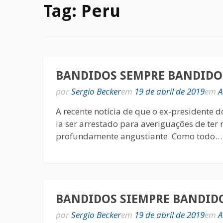
Tag:
Peru
BANDIDOS SEMPRE BANDIDO
por
Sergio Becker
em
19 de abril de 2019
em
A
A recente notícia de que o ex-presidente 
ia ser arrestado para averiguações de ter
profundamente angustiante. Como todo
BANDIDOS SIEMPRE BANDID
por
Sergio Becker
em
19 de abril de 2019
em
A