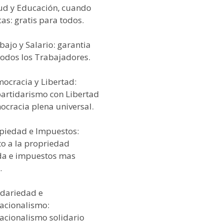
lud y Educación, cuando
as: gratis para todos.
bajo y Salario: garantia
todos los Trabajadores.
mocracia y Libertad:
partidarismo con Libertad
ocracia plena universal.
opiedad e Impuestos:
to a la propriedad
da e impuestos mas
.
idariedad e
nacionalismo:
nacionalismo solidario