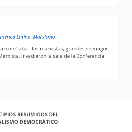
mérica Latina
,
Marxismo
tan con Cuba”, los marxistas, grandes enemigos
arxista, invadieron la sala de la Conferencia
CIPIOS RESUMIDOS DEL
ALISMO DEMOCRÁTICO