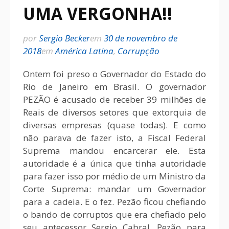
UMA VERGONHA!!
por
Sergio Becker
em
30 de novembro de
2018
em
América Latina
,
Corrupção
Ontem foi preso o Governador do Estado do
Rio de Janeiro em Brasil. O governador
PEZÃO é acusado de receber 39 milhões de
Reais de diversos setores que extorquia de
diversas empresas (quase todas). E como
não parava de fazer isto, a Fiscal Federal
Suprema mandou encarcerar ele. Esta
autoridade é a única que tinha autoridade
para fazer isso por médio de um Ministro da
Corte Suprema: mandar um Governador
para a cadeia. E o fez. Pezão ficou chefiando
o bando de corruptos que era chefiado pelo
seu antecessor Sergio Cabral. Pezão para