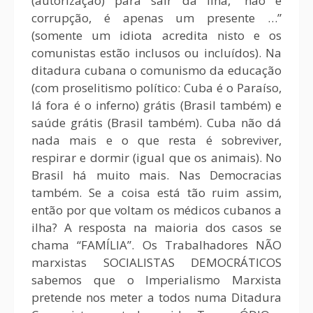
(autorização) para sair da ilha, “não é
corrupção, é apenas um presente …”
(somente um idiota acredita nisto e os
comunistas estão inclusos ou incluídos). Na
ditadura cubana o comunismo da educação
(com proselitismo político: Cuba é o Paraíso,
lá fora é o inferno) grátis (Brasil também) e
saúde grátis (Brasil também). Cuba não dá
nada mais e o que resta é sobreviver,
respirar e dormir (igual que os animais). No
Brasil há muito mais. Nas Democracias
também. Se a coisa está tão ruim assim,
então por que voltam os médicos cubanos a
ilha? A resposta na maioria dos casos se
chama “FAMÍLIA”. Os Trabalhadores NÃO
marxistas SOCIALISTAS DEMOCRÁTICOS
sabemos que o Imperialismo Marxista
pretende nos meter a todos numa Ditadura