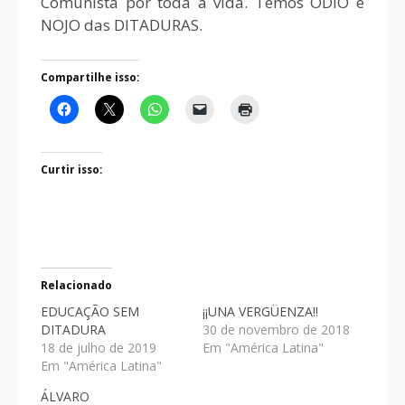
Comunista por toda a vida. Temos ÓDIO e
NOJO das DITADURAS.
Compartilhe isso:
Curtir isso:
Relacionado
EDUCAÇÃO SEM
¡¡UNA VERGÜENZA!!
DITADURA
30 de novembro de 2018
18 de julho de 2019
Em "América Latina"
Em "América Latina"
ÁLVARO