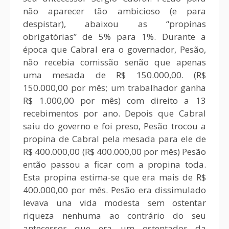
não aparecer tão ambicioso (e para
despistar), abaixou as “propinas
obrigatórias” de 5% para 1%. Durante a
época que Cabral era o governador, Pesão,
não recebia comissão senão que apenas
uma mesada de R$ 150.000,00. (R$
150.000,00 por mês; um trabalhador ganha
R$ 1.000,00 por mês) com direito a 13
recebimentos por ano. Depois que Cabral
saiu do governo e foi preso, Pesão trocou a
propina de Cabral pela mesada para ele de
R$ 400.000,00 (R$ 400.000,00 por mês) Pesão
então passou a ficar com a propina toda.
Esta propina estima-se que era mais de R$
400.000,00 por mês. Pesão era dissimulado
levava una vida modesta sem ostentar
riqueza nenhuma ao contrário do seu
antecessor que era um ostentador da