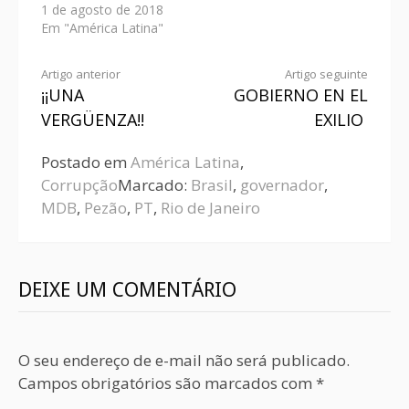
1 de agosto de 2018
Em "América Latina"
Artigo anterior
Artigo seguinte
¡¡UNA
GOBIERNO EN EL
VERGÜENZA!!
EXILIO
Postado em
América Latina
,
Corrupção
Marcado:
Brasil
,
governador
,
MDB
,
Pezão
,
PT
,
Rio de Janeiro
DEIXE UM COMENTÁRIO
O seu endereço de e-mail não será publicado.
Campos obrigatórios são marcados com
*