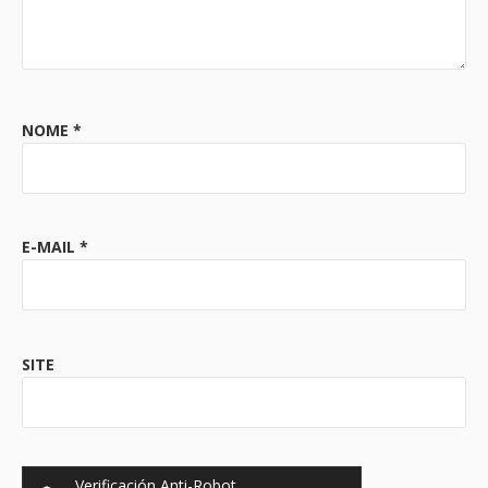
NOME
*
E-MAIL
*
SITE
Verificación Anti-Robot