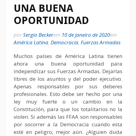
UNA BUENA
OPORTUNIDAD
por
Sergio Becker
em
10 de janeiro de 2020
em
América Latina
,
Democracia
,
Fuerzas Armadas
Muchos países de América Latina tienen
ahora una buena oportunidad para
independizar sus Fuerzas Armadas. Dejarlas
libres de los asuntos y del poder ejecutivo.
Apenas responsables por sus deberes
profesionales. Esto debe ser hecho por una
ley muy fuerte o un cambio en la
Constitución, para que los totalitarios no la
violen. Si además las FFAA son responsables
por socorrer a la Democracia cuando esta
esté en peligro, mejor aún. ¿Alguien duda