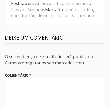
Postado em
América Latina
,
Democracia
,
Fuerzas Armadas
Marcado:
américa latina
,
Constitución
,
democracia
,
Fuerzas armadas
DEIXE UM COMENTÁRIO
O seu endereço de e-mail não será publicado.
Campos obrigatórios são marcados com
*
COMENTÁRIO
*