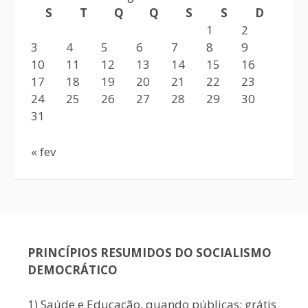
S
T
Q
Q
S
S
D
1
2
3
4
5
6
7
8
9
10
11
12
13
14
15
16
17
18
19
20
21
22
23
24
25
26
27
28
29
30
31
« fev
PRINCÍPIOS RESUMIDOS DO SOCIALISMO
DEMOCRÁTICO
1) Saúde e Educação, quando públicas: grátis