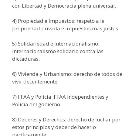
con Libertad y Democracia plena universal.
4) Propiedad e Impuestos: respeto a la
propriedad privada e impuestos mas justos.
5) Solidariedad e Internacionalismo:
internacionalismo solidario contra las
dictaduras.
6) Vivienda y Urbanismo: derecho de todos de
vivir decentemente.
7) FFAA y Policia: FFAA independientes y
Policia del gobierno.
8) Deberes y Derechos: derecho de luchar por
estos principios y deber de hacerlo
pacificamente.