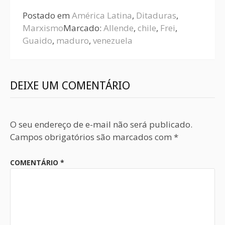
Postado em
América Latina
,
Ditaduras
,
Marxismo
Marcado:
Allende
,
chile
,
Frei
,
Guaido
,
maduro
,
venezuela
DEIXE UM COMENTÁRIO
O seu endereço de e-mail não será publicado.
Campos obrigatórios são marcados com
*
COMENTÁRIO
*