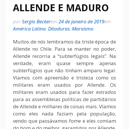
ALLENDE E MADURO
por
Sergio Becker
em
24 de janeiro de 2019
em
América Latina
,
Ditaduras
,
Marxismo
Muitos de nós lembramos da triste época de
Allende no Chile. Para se manter no poder,
Allende recorria a “subterfúgios legais”. Na
verdade, eram quase sempre apenas
subterfúgios que não tinham amparo legal.
Víamos com apreensão e tristeza como os
militares eram usados por Allende. Os
militares eram usados para fazer estrados
para as assembleias políticas de partidários
de Allende e milhares de coisas mais. Víamos
como eles nada faziam pela população,
vendo que passávamos fome e eles comiam
do bom e do melhor, garantidos por Allende.