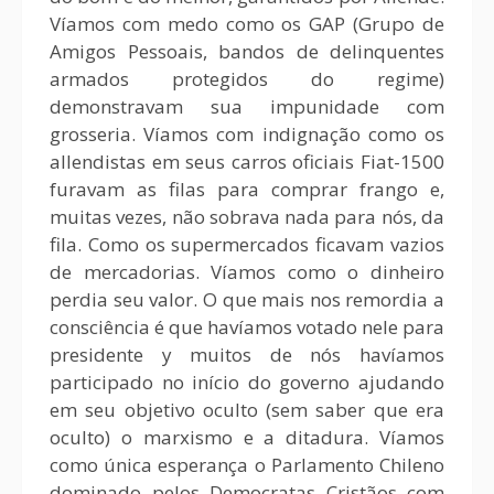
Víamos com medo como os GAP (Grupo de
Amigos Pessoais, bandos de delinquentes
armados protegidos do regime)
demonstravam sua impunidade com
grosseria. Víamos com indignação como os
allendistas em seus carros oficiais Fiat-1500
furavam as filas para comprar frango e,
muitas vezes, não sobrava nada para nós, da
fila. Como os supermercados ficavam vazios
de mercadorias. Víamos como o dinheiro
perdia seu valor. O que mais nos remordia a
consciência é que havíamos votado nele para
presidente y muitos de nós havíamos
participado no início do governo ajudando
em seu objetivo oculto (sem saber que era
oculto) o marxismo e a ditadura. Víamos
como única esperança o Parlamento Chileno
dominado pelos Democratas Cristãos com