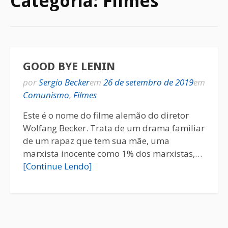
Categoria:
Filmes
GOOD BYE LENIN
por
Sergio Becker
em
26 de setembro de 2019
em
Comunismo
,
Filmes
Este é o nome do filme alemão do diretor
Wolfang Becker. Trata de um drama familiar
de um rapaz que tem sua mãe, uma
marxista inocente como 1% dos marxistas,…
[Continue Lendo]