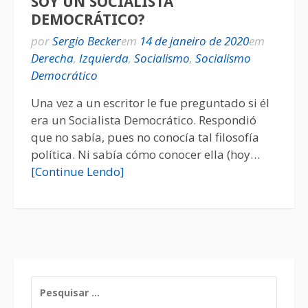
SOY UN SOCIALISTA
DEMOCRÁTICO?
por
Sergio Becker
em
14 de janeiro de 2020
em
Derecha
,
Izquierda
,
Socialismo
,
Socialismo
Democrático
Una vez a un escritor le fue preguntado si él
era un Socialista Democrático. Respondió
que no sabía, pues no conocía tal filosofía
política. Ni sabía cómo conocer ella (hoy…
[Continue Lendo]