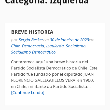
Categoria:
Izquierda
BREVE HISTORIA
por
Sergio Becker
em
30 de janeiro de 2023
em
Chile
,
Democracia
,
Izquierda
,
Socialismo
,
Socialismo Democrático
Contaremos aquí una breve historia del
Partido Socialista Democrático de Chile. Este
Partido fue fundado por el diputado JUAN
FLORENCIO GALLEGUILLOS VERA, en 1960,
en Chile, militante do Partido Socialista…
[Continue Lendo]