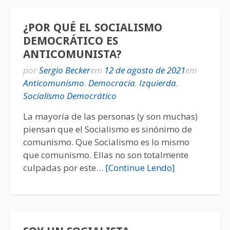
¿POR QUÉ EL SOCIALISMO
DEMOCRÁTICO ES
ANTICOMUNISTA?
por
Sergio Becker
em
12 de agosto de 2021
em
Anticomunismo
,
Democracia
,
Izquierda
,
Socialismo Democrático
La mayoría de las personas (y son muchas)
piensan que el Socialismo es sinónimo de
comunismo. Que Socialismo es lo mismo
que comunismo. Ellas no son totalmente
culpadas por este…
[Continue Lendo]