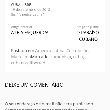
CUBA LIBRE
19 de setembro de 2018
Em "América Latina"
Artigo anterior
Artigo seguinte
ATÉ A ESQUERDA!
O PARAÍSO
CUBANO
Postado em
América Latina
,
Corrupción
,
Marxismo
Marcado:
comunista
,
cuba
,
cubanos
,
libertad
DEIXE UM COMENTÁRIO
O seu endereço de e-mail não será publicado.
Campos obrigatórios são marcados com
*