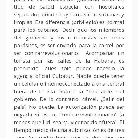
tipo de salud especial con hospitales
separados donde hay camas con sábanas y
limpias. Esa diferencia (privilegio) es normal
para los cubanos. Decir que los miembros
del gobierno y los comunistas son unos
parásitos, es ser enviado para la cárcel por
ser contrarrevolucionario. Acompañar un
turista por las calles de la Habana, es
prohibido, pues solo puede hacerlo la
agencia oficial Cubatur. Nadie puede tener
un celular o internet conectado a una central
fuera de la isla. Solo a la “Telecable” del
gobierno. De lo contrario: cárcel. ¿Salir del
país? No puede. La autorización puede ser
negada si es un “contrarrevolucionario” (a
menos que Ud. sea muy conocido afuera). El
tiempo medio de una autorización es de tres
años. Si quedar fuera más de dos años, no