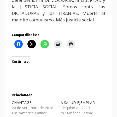
defendemos la DEMOCRACIA, la LIBERTAD y
la JUSTICIA SOCIAL. Somos contra las
DICTADURAS y las TIRANIAS. Muerte al
maldito comunismo. Más justicia social.
Compartilhe isso:
Curtir isso:
Relacionado
CHANTAGE
LA SALUD EJEMPLAR
20 de setembro de 2018
9 de julho de 2019
Em "América Latina"
Em "América Latina"