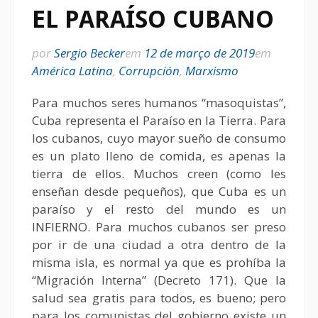
EL PARAÍSO CUBANO
por
Sergio Becker
em
12 de março de 2019
em
América Latina
,
Corrupción
,
Marxismo
Para muchos seres humanos “masoquistas”,
Cuba representa el Paraíso en la Tierra. Para
los cubanos, cuyo mayor sueño de consumo
es un plato lleno de comida, es apenas la
tierra de ellos. Muchos creen (como les
enseñan desde pequeños), que Cuba es un
paraíso y el resto del mundo es un
INFIERNO. Para muchos cubanos ser preso
por ir de una ciudad a otra dentro de la
misma isla, es normal ya que es prohíba la
“Migración Interna” (Decreto 171). Que la
salud sea gratis para todos, es bueno; pero
para los comunistas del gobierno existe un