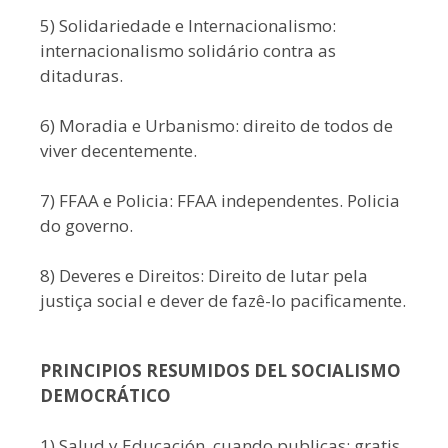
5) Solidariedade e Internacionalismo:
internacionalismo solidário contra as
ditaduras.
6) Moradia e Urbanismo: direito de todos de
viver decentemente.
7) FFAA e Policia: FFAA independentes. Policia
do governo.
8) Deveres e Direitos: Direito de lutar pela
justiça social e dever de fazê-lo pacificamente.
PRINCIPIOS RESUMIDOS DEL SOCIALISMO
DEMOCRÁTICO
1) Salud y Educación, cuando publicas: gratis