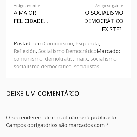
Artigo anterior
Artigo seguinte
A MAIOR
O SOCIALISMO
FELICIDADE…
DEMOCRÁTICO
EXISTE?
Postado em
Comunismo
,
Esquerda
,
Reflexión
,
Socialismo Democrático
Marcado:
comunismo
,
demokratis
,
marx
,
socialismo
,
socialismo democratico
,
socialistas
DEIXE UM COMENTÁRIO
O seu endereço de e-mail não será publicado.
Campos obrigatórios são marcados com
*