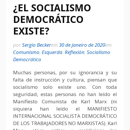
¿EL SOCIALISMO
DEMOCRÁTICO
EXISTE?
por
Sergio Becker
em
30 de janeiro de 2020
em
Comunismo
,
Esquerda
,
Reflexión
,
Socialismo
Democrático
Muchas personas, por su ignorancia y su
falta de instrucción y cultura, piensan que
socialismo solo existe uno. Con toda
seguridad, estas personas no han leído el
Manifiesto Comunista de Karl Marx (ni
siquiera han leído el MANIFIESTO
INTERNACIONAL SOCIALISTA DEMOCRÁTICO
DE LOS TRABAJADORES NO MARXISTAS). Karl