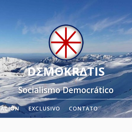
DΣMΘKRΔTIS
Socialismo Democrático
TACIÓN
EXCLUSIVO
CONTATO