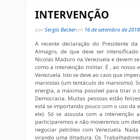
INTERVENÇÃO
por
Sergio Becker
em
16 de setembro de 2018
A recente declaração do Presidente da 
Almagro, de que deve ser intensificad
Nicolás Maduro na Venezuela e devem se
como a intervenção militar. É , ao nosso
Venezuela. Isto se deve ao caos que imper
marxistas (um tentáculo do marxismo). S
energia, a máxima possível para tirar o 
Democracia. Muitas pessoas estão felize
está se importando pouco com o uso da e
ele). Só se assusta com a intervenção
participaremos e não moveremos um dedo
negociar petróleo com Venezuela. Nada
virando uma ditadura. Os Trabalhadore