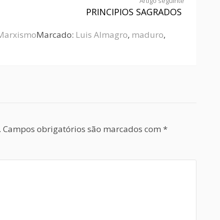
Artigo seguinte
PRINCIPIOS SAGRADOS
Marxismo
Marcado:
Luis Almagro
,
maduro
,
.
Campos obrigatórios são marcados com
*