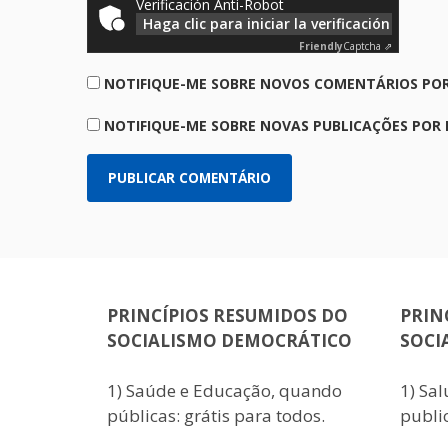
Verificación Anti-Robot
Haga clic para iniciar la verificación
Friendly
Captcha ⇗
NOTIFIQUE-ME SOBRE NOVOS COMENTÁRIOS POR
NOTIFIQUE-ME SOBRE NOVAS PUBLICAÇÕES POR 
PRINCÍPIOS RESUMIDOS DO
PRIN
SOCIALISMO DEMOCRÁTICO
SOCI
1) Saúde e Educação, quando
1) Sa
públicas: grátis para todos.
public