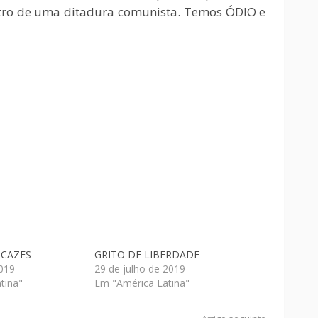
ntro de uma ditadura comunista. Temos ÓDIO e
ICAZES
GRITO DE LIBERDADE
2019
29 de julho de 2019
tina"
Em "América Latina"