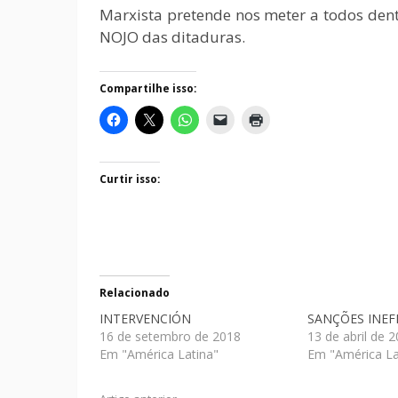
Marxista pretende nos meter a todos de
NOJO das ditaduras.
Compartilhe isso:
Curtir isso:
Relacionado
INTERVENCIÓN
SANÇÕES INEF
16 de setembro de 2018
13 de abril de 
Em "América Latina"
Em "América La