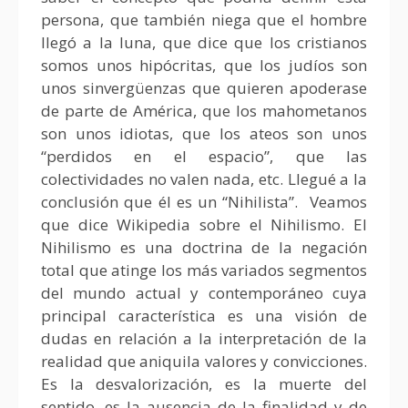
persona, que también niega que el hombre
llegó a la luna, que dice que los cristianos
somos unos hipócritas, que los judíos son
unos sinvergüenzas que quieren apoderase
de parte de América, que los mahometanos
son unos idiotas, que los ateos son unos
“perdidos en el espacio”, que las
colectividades no valen nada, etc. Llegué a la
conclusión que él es un “Nihilista”. Veamos
que dice Wikipedia sobre el Nihilismo. El
Nihilismo es una doctrina de la negación
total que atinge los más variados segmentos
del mundo actual y contemporáneo cuya
principal característica es una visión de
dudas en relación a la interpretación de la
realidad que aniquila valores y convicciones.
Es la desvalorización, es la muerte del
sentido, es la ausencia de la finalidad y de