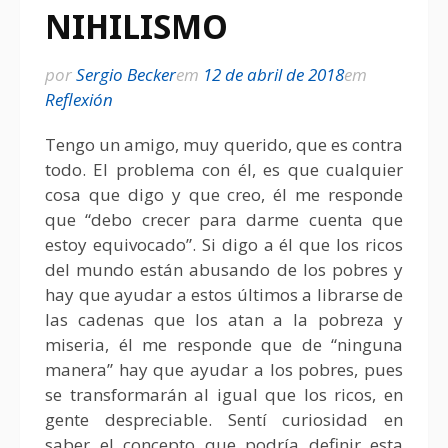
NIHILISMO
por
Sergio Becker
em
12 de abril de 2018
em
Reflexión
Tengo un amigo, muy querido, que es contra
todo. El problema con él, es que cualquier
cosa que digo y que creo, él me responde
que “debo crecer para darme cuenta que
estoy equivocado”. Si digo a él que los ricos
del mundo están abusando de los pobres y
hay que ayudar a estos últimos a librarse de
las cadenas que los atan a la pobreza y
miseria, él me responde que de “ninguna
manera” hay que ayudar a los pobres, pues
se transformarán al igual que los ricos, en
gente despreciable. Sentí curiosidad en
saber el concepto que podría definir esta