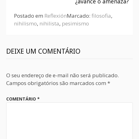
¿avance o amenaza?
Postado em
Reflexión
Marcado:
filosofia
,
nihilismo
,
nihilista
,
pesimismo
DEIXE UM COMENTÁRIO
O seu endereço de e-mail não será publicado.
Campos obrigatórios são marcados com
*
COMENTÁRIO
*