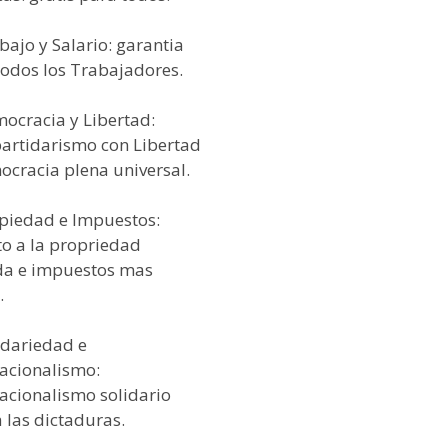
bajo y Salario: garantia
todos los Trabajadores.
mocracia y Libertad:
partidarismo con Libertad
ocracia plena universal.
opiedad e Impuestos:
to a la propriedad
da e impuestos mas
.
idariedad e
nacionalismo:
nacionalismo solidario
 las dictaduras.