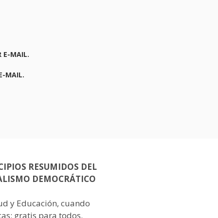
 E-MAIL.
E-MAIL.
CIPIOS RESUMIDOS DEL
ALISMO DEMOCRÁTICO
lud y Educación, cuando
as: gratis para todos.