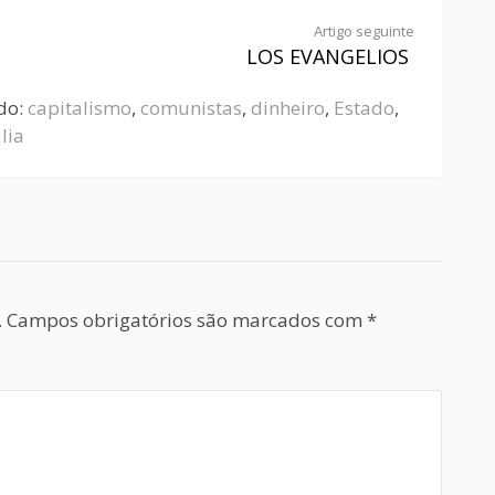
Artigo seguinte
LOS EVANGELIOS
do:
capitalismo
,
comunistas
,
dinheiro
,
Estado
,
lia
.
Campos obrigatórios são marcados com
*