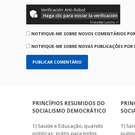
Verificación Anti-Robot
Haga clic para iniciar la verificación
Friendly
Captcha ⇗
NOTIFIQUE-ME SOBRE NOVOS COMENTÁRIOS POR
NOTIFIQUE-ME SOBRE NOVAS PUBLICAÇÕES POR 
PRINCÍPIOS RESUMIDOS DO
PRIN
SOCIALISMO DEMOCRÁTICO
SOCI
1) Saúde e Educação, quando
1) Sa
públicas: grátis para todos.
public