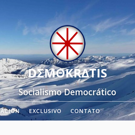
DΣMΘKRΔTIS
Socialismo Democrático
TACIÓN
EXCLUSIVO
CONTATO