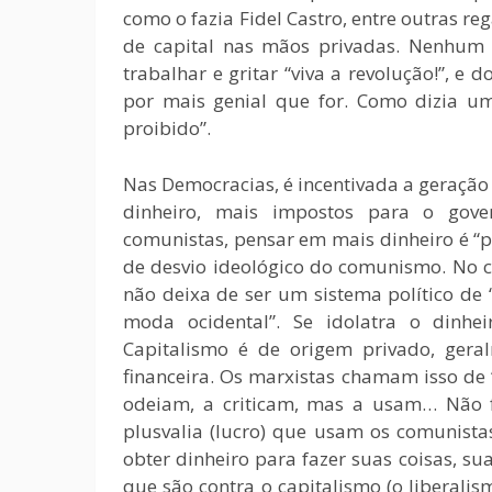
como o fazia Fidel Castro, entre outras r
de capital nas mãos privadas. Nenhum i
trabalhar e gritar “viva a revolução!”, e 
por mais genial que for. Como dizia u
proibido”.
Nas Democracias, é incentivada a geração 
dinheiro, mais impostos para o gover
comunistas, pensar em mais dinheiro é “
de desvio ideológico do comunismo. No 
não deixa de ser um sistema político de 
moda ocidental”. Se idolatra o dinh
Capitalismo é de origem privado, geral
financeira. Os marxistas chamam isso de “
odeiam, a criticam, mas a usam… Não 
plusvalia (lucro) que usam os comunista
obter dinheiro para fazer suas coisas, sua
que são contra o capitalismo (o liberalis