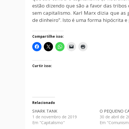
estão dizendo que são a favor das tribos
sem capitalismo. Karl Marx dizia que as
de dinheiro”. Isto é uma forma hipócrita e
Compartilhe isso:
Curtir isso:
Relacionado
SHARK TANK
O PEQUENO C
1 de novembro de 2019
30 de abril de 
Em "Capitalismo"
Em "Comunism