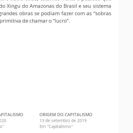
 do Xingu do Amazonas do Brasil e seu sistema
 grandes obras se podiam fazer com as “sobras
 primitiva de chamar o “lucro”.
APITALISMO
ORIGEM DO CAPITALISMO
2020
13 de setembro de 2019
o"
Em "Capitalismo"