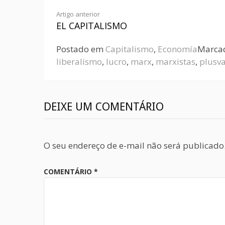
Artigo anterior
EL CAPITALISMO
Postado em
Capitalismo
,
Economía
Marca
liberalismo
,
lucro
,
marx
,
marxistas
,
plusva
DEIXE UM COMENTÁRIO
O seu endereço de e-mail não será publicado
COMENTÁRIO
*