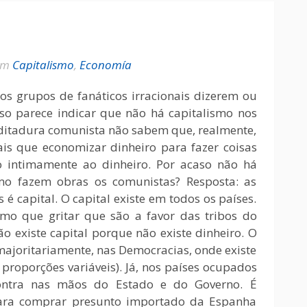
em
Capitalismo
,
Economía
os grupos de fanáticos irracionais dizerem ou
sso parece indicar que não há capitalismo nos
a ditadura comunista não sabem que, realmente,
ais que economizar dinheiro para fazer coisas
do intimamente ao dinheiro. Por acaso não há
mo fazem obras os comunistas? Resposta: as
é capital. O capital existe em todos os países.
esmo que gritar que são a favor das tribos do
o existe capital porque não existe dinheiro. O
 majoritariamente, nas Democracias, onde existe
proporções variáveis). Já, nos países ocupados
contra nas mãos do Estado e do Governo. É
para comprar presunto importado da Espanha