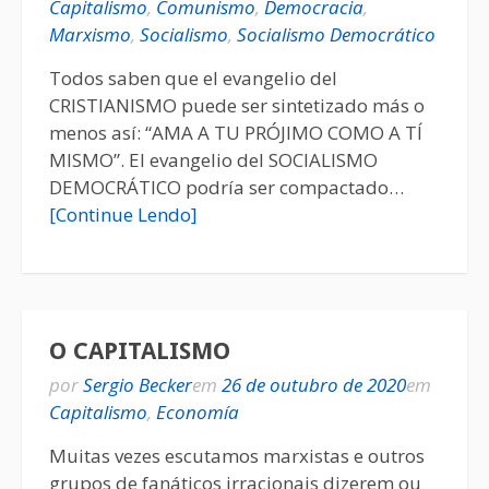
Capitalismo
,
Comunismo
,
Democracia
,
Marxismo
,
Socialismo
,
Socialismo Democrático
Todos saben que el evangelio del
CRISTIANISMO puede ser sintetizado más o
menos así: “AMA A TU PRÓJIMO COMO A TÍ
MISMO”. El evangelio del SOCIALISMO
DEMOCRÁTICO podría ser compactado…
[Continue Lendo]
O CAPITALISMO
por
Sergio Becker
em
26 de outubro de 2020
em
Capitalismo
,
Economía
Muitas vezes escutamos marxistas e outros
grupos de fanáticos irracionais dizerem ou