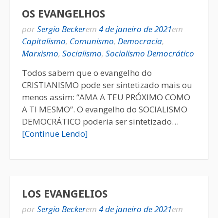
OS EVANGELHOS
por
Sergio Becker
em
4 de janeiro de 2021
em
Capitalismo
,
Comunismo
,
Democracia
,
Marxismo
,
Socialismo
,
Socialismo Democrático
Todos sabem que o evangelho do
CRISTIANISMO pode ser sintetizado mais ou
menos assim: “AMA A TEU PRÓXIMO COMO
A TI MESMO”. O evangelho do SOCIALISMO
DEMOCRÁTICO poderia ser sintetizado…
[Continue Lendo]
LOS EVANGELIOS
por
Sergio Becker
em
4 de janeiro de 2021
em