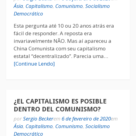
Ásia
,
Capitalismo
,
Comunismo
,
Socialismo
Democrático
Esta pergunta até 10 ou 20 anos atrás era
fácil de responder. A reposta era
invariavelmente NÃO. Mas aí apareceu a
China Comunista com seu capitalismo
estatal “decentralizado”. Parecia uma…
[Continue Lendo]
¿EL CAPITALISMO ES POSIBLE
DENTRO DEL COMUNISMO?
por
Sergio Becker
em
6 de fevereiro de 2020
em
Ásia
,
Capitalismo
,
Comunismo
,
Socialismo
Democrático