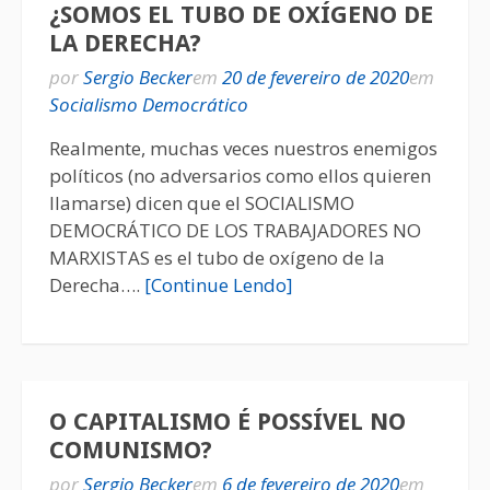
¿SOMOS EL TUBO DE OXÍGENO DE
LA DERECHA?
por
Sergio Becker
em
20 de fevereiro de 2020
em
Socialismo Democrático
Realmente, muchas veces nuestros enemigos
políticos (no adversarios como ellos quieren
llamarse) dicen que el SOCIALISMO
DEMOCRÁTICO DE LOS TRABAJADORES NO
MARXISTAS es el tubo de oxígeno de la
Derecha….
[Continue Lendo]
O CAPITALISMO É POSSÍVEL NO
COMUNISMO?
por
Sergio Becker
em
6 de fevereiro de 2020
em