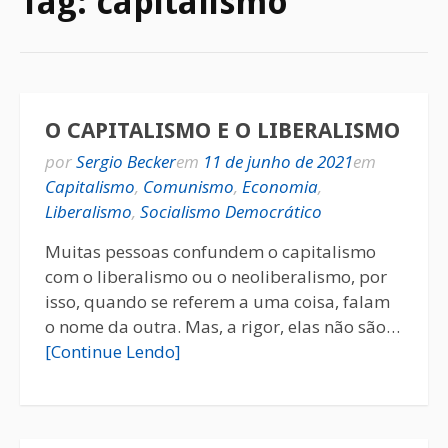
Tag:
capitalismo
O CAPITALISMO E O LIBERALISMO
por
Sergio Becker
em
11 de junho de 2021
em
Capitalismo
,
Comunismo
,
Economia
,
Liberalismo
,
Socialismo Democrático
Muitas pessoas confundem o capitalismo
com o liberalismo ou o neoliberalismo, por
isso, quando se referem a uma coisa, falam
o nome da outra. Mas, a rigor, elas não são…
[Continue Lendo]