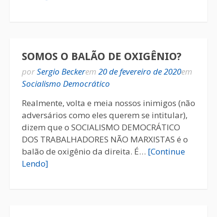
SOMOS O BALÃO DE OXIGÊNIO?
por
Sergio Becker
em
20 de fevereiro de 2020
em
Socialismo Democrático
Realmente, volta e meia nossos inimigos (não
adversários como eles querem se intitular),
dizem que o SOCIALISMO DEMOCRÁTICO
DOS TRABALHADORES NÃO MARXISTAS é o
balão de oxigênio da direita. É…
[Continue
Lendo]