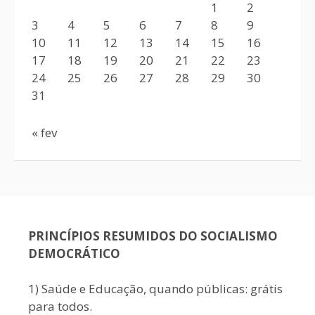
1
2
3
4
5
6
7
8
9
10
11
12
13
14
15
16
17
18
19
20
21
22
23
24
25
26
27
28
29
30
31
« fev
PRINCÍPIOS RESUMIDOS DO SOCIALISMO
DEMOCRÁTICO
1) Saúde e Educação, quando públicas: grátis
para todos.