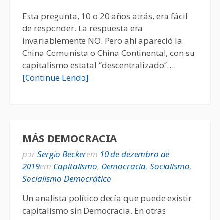
Esta pregunta, 10 o 20 años atrás, era fácil
de responder. La respuesta era
invariablemente NO. Pero ahí apareció la
China Comunista o China Continental, con su
capitalismo estatal “descentralizado”….
[Continue Lendo]
MÁS DEMOCRACIA
por
Sergio Becker
em
10 de dezembro de
2019
em
Capitalismo
,
Democracia
,
Socialismo
,
Socialismo Democrático
Un analista político decía que puede existir
capitalismo sin Democracia. En otras