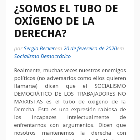
¿SOMOS EL TUBO DE
OXÍGENO DE LA
DERECHA?
por
Sergio Becker
em
20 de fevereiro de 2020
em
Socialismo Democrático
Realmente, muchas veces nuestros enemigos
políticos (no adversarios como ellos quieren
llamarse) dicen que el SOCIALISMO
DEMOCRÁTICO DE LOS TRABAJADORES NO
MARXISTAS es el tubo de oxígeno de la
Derecha. Esta es una expresión rabiosa de
los incapaces intelectualmente de
enfrentarnos con argumentos. Dicen que
nosotros mantenemos la derecha con