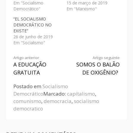
Em "Socialismo
15 de março de 2019
Democrático"
Em "Marxismo"
“EL SOCIALISMO
DEMOCRÁTICO NO
EXISTE”
26 de junho de 2019
Em "Socialismo"
Artigo anterior
Artigo seguinte
A EDUCAÇÃO
SOMOS O BALÃO
GRATUITA
DE OXIGÊNIO?
Postado em
Socialismo
Democrático
Marcado:
capitalismo
,
comunismo
,
democracia
,
socialismo
democratico