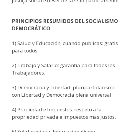
justiça social e dever de fazê-lo pacificamente.
PRINCIPIOS RESUMIDOS DEL SOCIALISMO
DEMOCRÁTICO
1) Salud y Educación, cuando publicas: gratis
para todos.
2) Trabajo y Salario: garantia para todos los
Trabajadores.
3) Democracia y Libertad: pluripartidarismo
con Libertad y Democracia plena universal.
4) Propiedad e Impuestos: respeto a la
propriedad privada e impuestos mas justos.
5) Solidariedad e Internacionalismo: