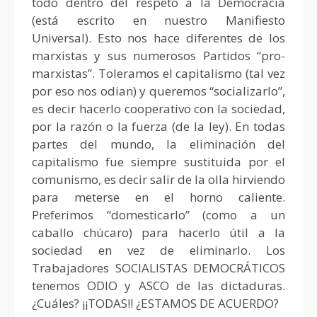
todo dentro del respeto a la Democracia
(está escrito en nuestro Manifiesto
Universal). Esto nos hace diferentes de los
marxistas y sus numerosos Partidos “pro-
marxistas”. Toleramos el capitalismo (tal vez
por eso nos odian) y queremos “socializarlo”,
es decir hacerlo cooperativo con la sociedad,
por la razón o la fuerza (de la ley). En todas
partes del mundo, la eliminación del
capitalismo fue siempre sustituida por el
comunismo, es decir salir de la olla hirviendo
para meterse en el horno caliente.
Preferimos “domesticarlo” (como a un
caballo chúcaro) para hacerlo útil a la
sociedad en vez de eliminarlo. Los
Trabajadores SOCIALISTAS DEMOCRÁTICOS
tenemos ODIO y ASCO de las dictaduras.
¿Cuáles? ¡¡TODAS!! ¿ESTAMOS DE ACUERDO?