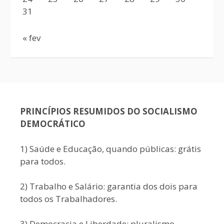
31
« fev
PRINCÍPIOS RESUMIDOS DO SOCIALISMO
DEMOCRÁTICO
1) Saúde e Educação, quando públicas: grátis
para todos.
2) Trabalho e Salário: garantia dos dois para
todos os Trabalhadores.
3) Democracia e Liberdade: pluralismo