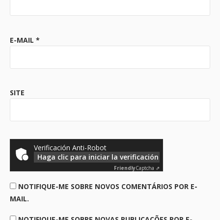
E-MAIL
*
SITE
Verificación Anti-Robot
Haga clic para iniciar la verificación
Friendly
Captcha ⇗
NOTIFIQUE-ME SOBRE NOVOS COMENTÁRIOS POR E-
MAIL.
NOTIFIQUE-ME SOBRE NOVAS PUBLICAÇÕES POR E-