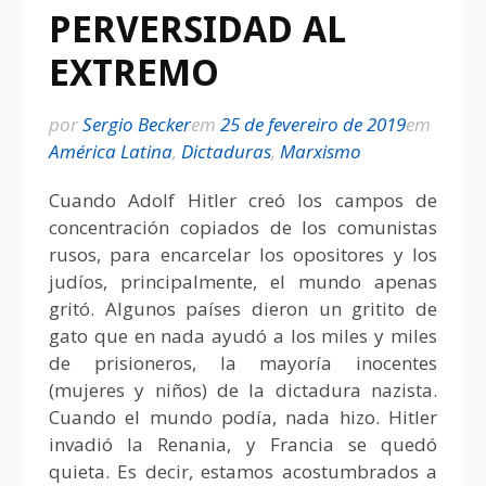
PERVERSIDAD AL
EXTREMO
por
Sergio Becker
em
25 de fevereiro de 2019
em
América Latina
,
Dictaduras
,
Marxismo
Cuando Adolf Hitler creó los campos de
concentración copiados de los comunistas
rusos, para encarcelar los opositores y los
judíos, principalmente, el mundo apenas
gritó. Algunos países dieron un gritito de
gato que en nada ayudó a los miles y miles
de prisioneros, la mayoría inocentes
(mujeres y niños) de la dictadura nazista.
Cuando el mundo podía, nada hizo. Hitler
invadió la Renania, y Francia se quedó
quieta. Es decir, estamos acostumbrados a