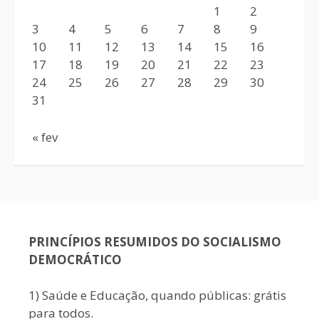
1
2
3
4
5
6
7
8
9
10
11
12
13
14
15
16
17
18
19
20
21
22
23
24
25
26
27
28
29
30
31
« fev
PRINCÍPIOS RESUMIDOS DO SOCIALISMO
DEMOCRÁTICO
1) Saúde e Educação, quando públicas: grátis
para todos.