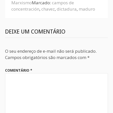
Marxismo
Marcado:
campos de
concentración
,
chavez
,
dictadura
,
maduro
DEIXE UM COMENTÁRIO
O seu endereço de e-mail não será publicado.
Campos obrigatórios são marcados com
*
COMENTÁRIO
*