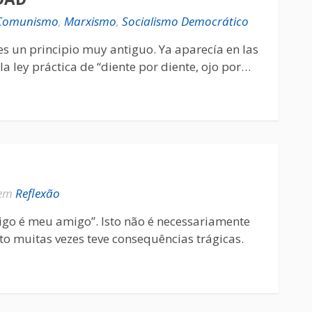
Comunismo
,
Marxismo
,
Socialismo Democrático
 es un principio muy antiguo. Ya aparecía en las
la ley práctica de “diente por diente, ojo por…
em
Reflexão
go é meu amigo”. Isto não é necessariamente
to muitas vezes teve consequências trágicas.