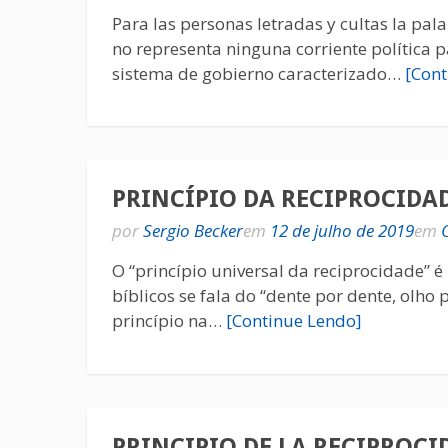
Para las personas letradas y cultas la pa
no representa ninguna corriente política 
sistema de gobierno caracterizado…
[Cont
PRINCÍPIO DA RECIPROCIDA
por
Sergio Becker
em
12 de julho de 2019
em
O “princípio universal da reciprocidade” é
bíblicos se fala do “dente por dente, olho
princípio na…
[Continue Lendo]
PRINCIPIO DE LA RECIPROCI