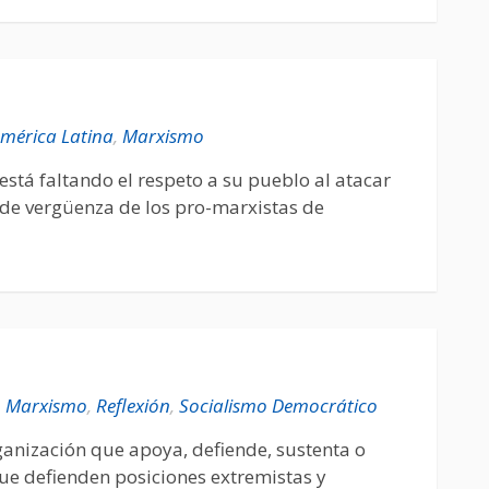
mérica Latina
,
Marxismo
está faltando el respeto a su pueblo al atacar
a de vergüenza de los pro-marxistas de
m
Marxismo
,
Reflexión
,
Socialismo Democrático
anización que apoya, defiende, sustenta o
ue defienden posiciones extremistas y