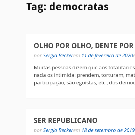
Tag:
democratas
OLHO POR OLHO, DENTE POR
por
Sergio Becker
em
11 de fevereiro de 2020
Muitas pessoas dizem que aos totalitário
nada os intimida: prendem, torturam, ma
participação, são egoístas, etc., dos dem
SER REPUBLICANO
por
Sergio Becker
em
18 de setembro de 2019