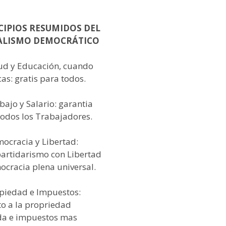
CIPIOS RESUMIDOS DEL
ALISMO DEMOCRÁTICO
lud y Educación, cuando
as: gratis para todos.
bajo y Salario: garantia
todos los Trabajadores.
mocracia y Libertad:
partidarismo con Libertad
ocracia plena universal.
opiedad e Impuestos:
to a la propriedad
da e impuestos mas