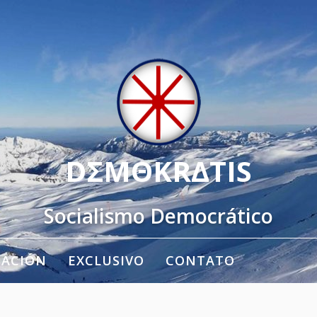
DΣMΘKRΔTIS
Socialismo Democrático
TACIÓN
EXCLUSIVO
CONTATO