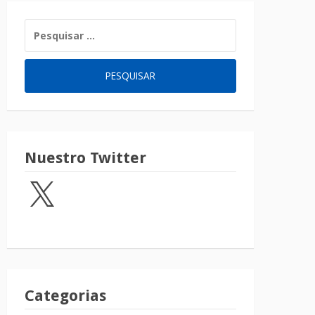
Nuestro Twitter
Categorias