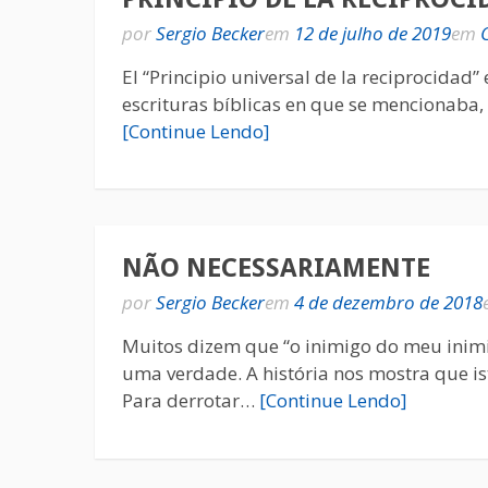
por
Sergio Becker
em
12 de julho de 2019
em
El “Principio universal de la reciprocidad”
escrituras bíblicas en que se mencionaba, 
[Continue Lendo]
NÃO NECESSARIAMENTE
por
Sergio Becker
em
4 de dezembro de 2018
Muitos dizem que “o inimigo do meu inimi
uma verdade. A história nos mostra que is
Para derrotar…
[Continue Lendo]