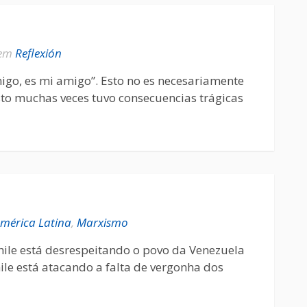
em
Reflexión
go, es mi amigo”. Esto no es necesariamente
sto muchas veces tuvo consecuencias trágicas
mérica Latina
,
Marxismo
hile está desrespeitando o povo da Venezuela
ile está atacando a falta de vergonha dos