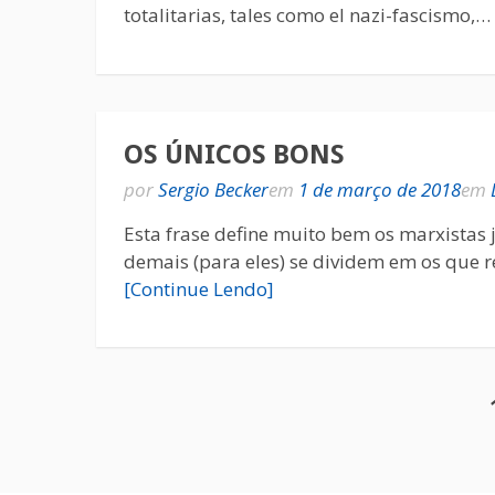
totalitarias, tales como el nazi-fascismo,…
OS ÚNICOS BONS
por
Sergio Becker
em
1 de março de 2018
em
Esta frase define muito bem os marxistas 
demais (para eles) se dividem em os que r
[Continue Lendo]