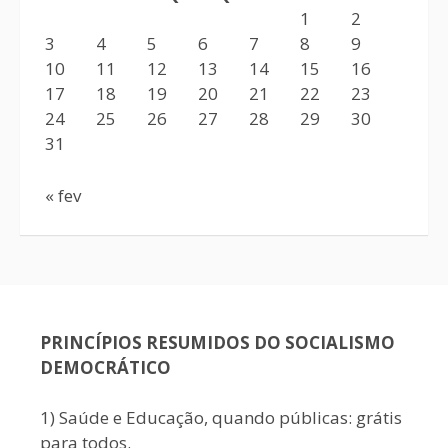
1
2
3
4
5
6
7
8
9
10
11
12
13
14
15
16
17
18
19
20
21
22
23
24
25
26
27
28
29
30
31
« fev
PRINCÍPIOS RESUMIDOS DO SOCIALISMO
DEMOCRÁTICO
1) Saúde e Educação, quando públicas: grátis
para todos.