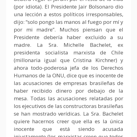
(por idiota). El Presidente Jair Bolsonaro dio
una lección a estos políticos irresponsables,
dijo: “solo pongo las manos al fuego por mí y
por mi madre”. Muchos piensan que el
Presidente debería haber excluido a su
madre. La Sra. Michelle Bachelet, ex
presidenta socialista marxista de Chile
(millonaria igual que Cristina Kirchner) y
ahora todo-poderosa jefa de los Derechos
Humanos de la ONU, dice que es inocente de
las acusaciones de empresas brasileñas de
haber recibido dinero por debajo de la
mesa. Todas las acusaciones relatadas por
los ejecutivos de las constructoras brasileñas
se han mostrado verídicas. La Sra. Bachelet
quiere hacernos creer que ella es la única
inocente que está siendo acusada
injustamente (los marxistas creen que todos