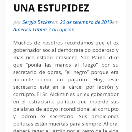
UNA ESTUPIDEZ
por
Sergio Becker
em
20 de setembro de 2019
em
América Latina
,
Corrupción
Muchos de nosotros recordamos que el ex
gobernador social demócrata do poderoso y
más rico estado brasileño, São Paulo, dice
que “ponía las manos al fuego” por su
secretario de obras, “el negro” porque era
inocente como un pajarito. Hoy, este
secretario está en la cárcel por ladrón y
corrupto. El Sr. Alckmin es un ex gobernador
en el ostracismo político que muerde sus
palabras de apoyo incondicional al corrupto
y ladrón ex secretario. Sus ambiciones
políticas están muertas para siempre. Ahora,
deberá regar el jardín por el resto de la vida